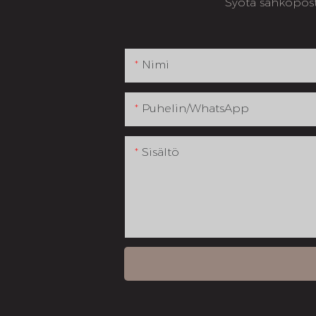
Syötä sähköposti
Nimi
Puhelin/WhatsApp
Sisältö