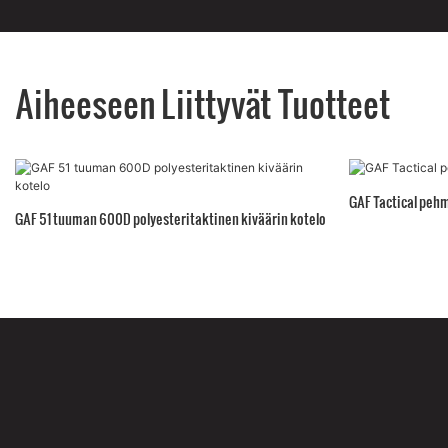
Aiheeseen Liittyvät Tuotteet
GAF Tactical peh
GAF 51 tuuman 600D polyesteritaktinen kiväärin kotelo