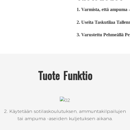
1. Varmista, että ampuma -a
2. Useita Taskutilaa Talle
3. Varustettu Pehmeällä Peh
Tuote
Funktio
2. Käytetään sotilaskoulutuksen, ammuntakilpailujen
tai ampuma -aseiden kuljetuksen aikana.