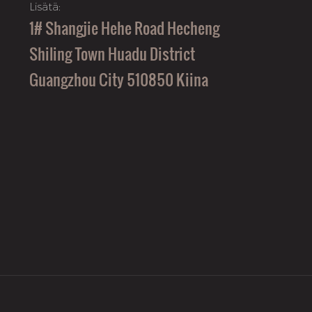
Lisätä:
1# Shangjie Hehe Road Hecheng
Shiling Town Huadu District
Guangzhou City 510850 Kiina