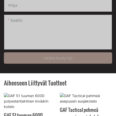
Yritys
Sisältö
Lähetä Kysely Nyt
Aiheeseen Liittyvät Tuotteet
GAF Tactical pehmeä
GAF 51 tuuman 600D