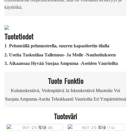
käyttöikä.
Tuotetiedot
1
Pehmeällä pehmusteella, suuren kapasiteetin tilalla
2.
Useita Taskutilaa Tallennus- Ja Molle -nauhoitukseen
3. Aikaansaa Hyvää Suojaa Ampuma -aseiden Vaurioilta
Tuote
Funktio
Kulutuskestävä, Vedenpitävä Ja Iskunkestävä Muotoilu Voi
Suojata Ampuma-Aseita Tehokkaasti Vaurioilta Eri Ympäristöissä
Tuoteväri