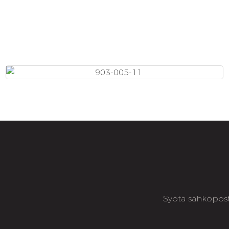
Syötä sähköposti