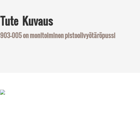
Tute
Kuvaus
903-005 on
monitoiminen pistoolivyötäröpussi