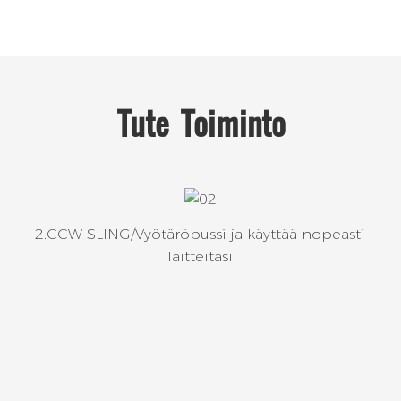
Tute
Toiminto
2.CCW SLING/Vyötäröpussi ja käyttää nopeasti
laitteitasi