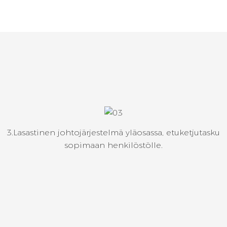
3.Lasastinen johtojärjestelmä yläosassa, etuketjutasku
sopimaan henkilöstölle.