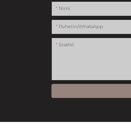
Nimi
Puhelin/WhatsApp
Sisältö