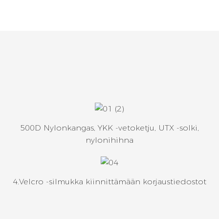
500D Nylonkangas, YKK -vetoketju, UTX -solki,
nylonihihna
4.Velcro -silmukka kiinnittämään korjaustiedostot