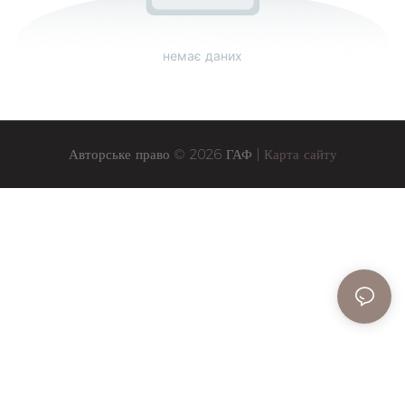
немає даних
Авторське право © 2026 ГАФ |
Карта сайту