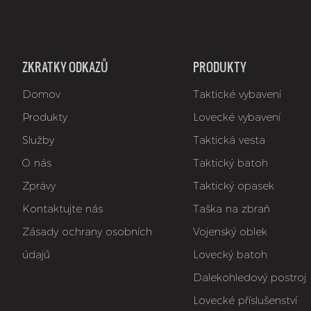
ZKRATKY ODKAZŮ
PRODUKTY
Domov
Taktické vybavení
Produkty
Lovecké vybavení
Služby
Taktická vesta
O nás
Taktický batoh
Zprávy
Taktický opasek
Kontaktujte nás
Taška na zbraň
Zásady ochrany osobních
Vojenský oblek
údajů
Lovecký batoh
Dalekohledový postroj
Lovecké příslušenství