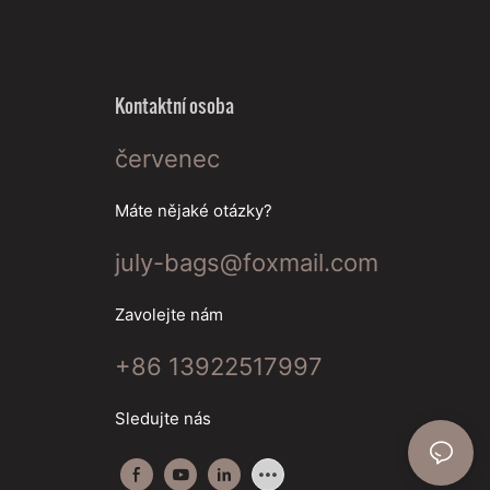
Kontaktní osoba
červenec
Máte nějaké otázky?
july-bags@foxmail.com
Zavolejte nám
+86 13922517997
Sledujte nás