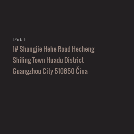
Přidat:
1# Shangjie Hehe Road Hecheng
Shiling Town Huadu District
Guangzhou City 510850 Čína