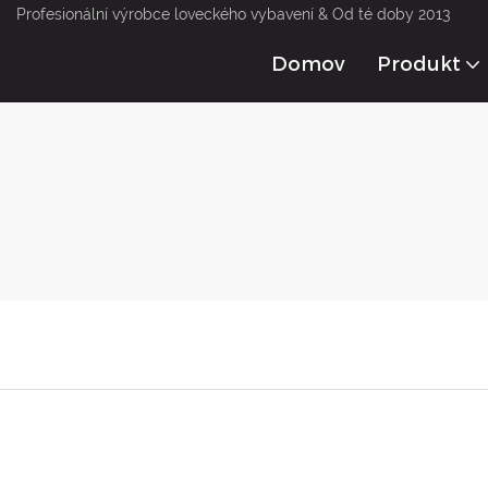
Profesionální výrobce loveckého vybavení & Od té doby 2013
Domov
Produkt