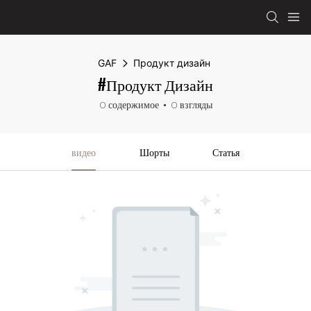
GAF
Продукт дизайн
#Продукт Дизайн
0 содержимое
0 взгляды
видео
Шорты
Статья