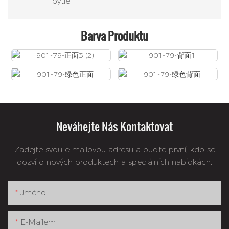
pytle
Barva Produktu
Neváhejte Nás Kontaktovat
Zadejte svou e-mailovou adresu a buďte první, kdo se
dozví o nových produktech a speciálních nabídkách.
Jméno
E-Mailem