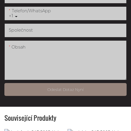
Telefon/whatsApp
+1
Společnost
Obsah
Odeslat Dotaz Nyní
Související Produkty