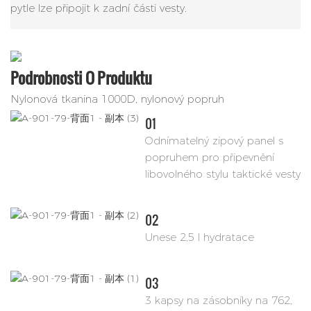
pytle lze připojit k zadní části vesty.
Podrobnosti O Produktu
Nylonová tkanina 1000D, nylonový popruh
01
Odnímatelný zipový panel s
popruhem pro připevnění
libovolného stylu taktické vesty
02
Unese 2,5 l hydratace
03
3 kapsy na zásobníky na 762,