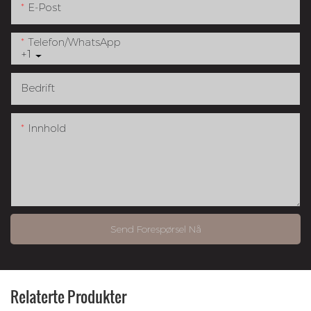
E-Post
Telefon/whatsApp
+1
Bedrift
Innhold
Send Forespørsel Nå
Relaterte Produkter