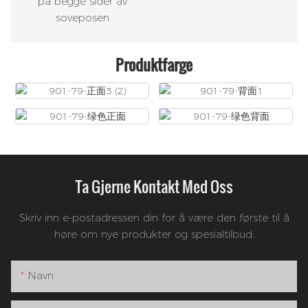
på begge sider av
soveposen
Produktfarge
Ta Gjerne Kontakt Med Oss
Skriv inn e-postadressen din for å være den første til å
høre om nye produkter og spesialtilbud.
Navn