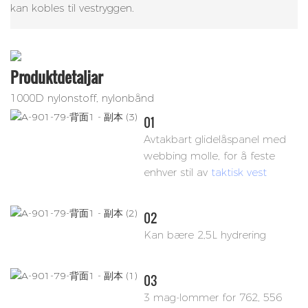
kan kobles til vestryggen.
Produktdetaljar
1000D nylonstoff, nylonbånd
01
Avtakbart glidelåspanel med
webbing molle, for å feste
enhver stil av
taktisk vest
02
Kan bære 2,5L hydrering
03
3 mag-lommer for 762, 556