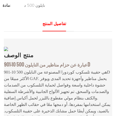
نايلون 500 د
مادة:
تفاصيل المنتج
منتج
الوصف
901-10 عبارة عن حزام مناظير من النايلون 500D
901-10 هي حقيبة تلسكوب كوردورا المصنوعة من النايلون 500D
الأكثر مبيعًا من GAF. يحمل مناظير وأجهزة تحديد المدى ويوفر
حشوة داخلية واسعة وفواصل لحماية التلسكوب من الصدمات
والصدمات والسحق. تم تجهيز الألواح الجانبية والأشرطة السفلية
والكتف بنظام مولي مقطوع بالليزر لحمل أكياس إضافية.
يمكن استخدامها بمفردها، أو دمجها معًا في حقائب الظهر الخاصة
بالصيد، ويمكن أيضًا حمل مشابك الذخيرة على حقيبة التلسكوب.