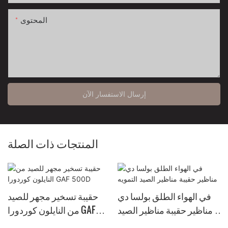
المحتوى
إرسال الاستفسار الآن
المنتجات ذات الصلة
في الهواء الطلق بولسا دي
حقيبة تسخير مجهر للصيد
مناظير حقيبة مناظير الصيد
من النايلون كوردورا GAF
التمويه
500D