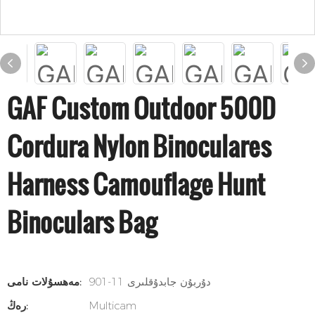
GAF Custom Outdoor 500D
Cordura Nylon Binoculares
Harness Camouflage Hunt
Binoculars Bag
901-11 دۇربۇن جابدۇقلىرى
مەھسۇلات نامى:
Multicam
رەڭ: