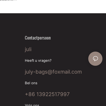
 Vissen
Contactpersoon
juli
Heeft u vragen?
july-bags@foxmail.com
Bel ons
+86 13922517997
Volg ons