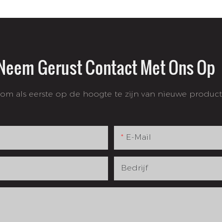
Neem Gerust Contact Met Ons Op
 om als eerste op de hoogte te zijn van nieuwe produc
E-Mail
Bedrijf