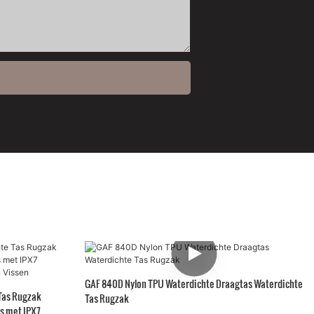
GAF 840D Nylon TPU Waterdichte Draagtas Waterdichte
Tas Rugzak
Tas Rugzak
s met IPX7