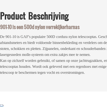
Product
Beschrijving
901-10 is een 500d nylon verrekijkerharnas
De 901-10 is GAF's populaire 500D cordura nylon telescooptas. Geschi
afstandsmeters en biedt voldoende binnenbekleding en verdelers om de
stoten, schokken en pletten. Zijpanelen, onderkant en schouderbanden z
lasergesneden molle-systeem om extra zakjes mee te nemen.
Kan op zichzelf worden gebruikt, of samen op onze jachtrugzakken, en
telescooptas houden. Wordt ook geleverd met een regenhoes met enige
telescoop te beschermen tegen vocht en overstromingen.