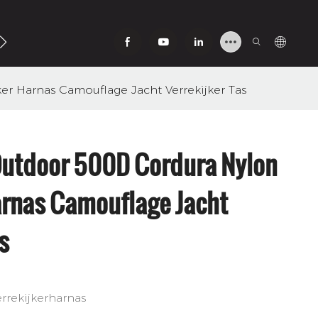
ns
r Harnas Camouflage Jacht Verrekijker Tas
utdoor 500D Cordura Nylon
arnas Camouflage Jacht
s
rrekijkerharnas