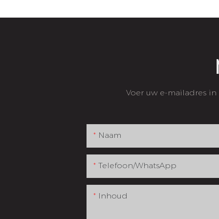
Voer uw e-mailadres in
Naam
Telefoon/WhatsApp
Inhoud