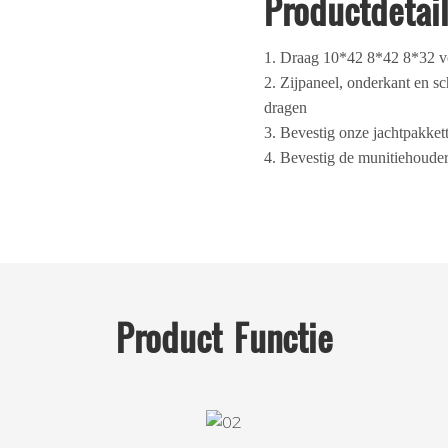
Productdetai
1. Draag 10*42 8*42 8*32 ve
2. Zijpaneel, onderkant en s
dragen
3. Bevestig onze jachtpakke
4. Bevestig de munitiehoude
Product
Functie