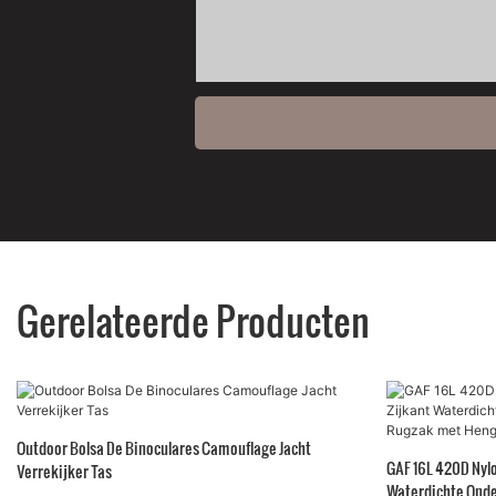
Gerelateerde Producten
Outdoor Bolsa De Binoculares Camouflage Jacht
GAF 16L 420D Nyl
Verrekijker Tas
Waterdichte Onde