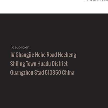
Hengelhouder
Toevoegen:
1# Shangjie Hehe Road Hecheng
Shiling Town Huadu District
Guangzhou Stad 510850 China