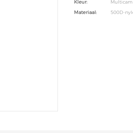
Kleur:
Multicam
Materiaal:
500D-nyl