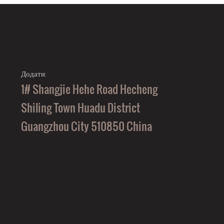
Додати:
1# Shangjie Hehe Road Hecheng
Shiling Town Huadu District
Guangzhou City 510850 China