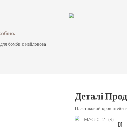
кобою.
 для бомби є нейлонова
Деталі Про
Пластиковий кронштейн в
01