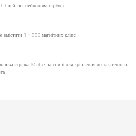
D нейлон, нейлонова стрічка
 вмістити 1 * 556 магнітних кліпс
онова стрічка Molle на спині для кріплення до тактичного
та