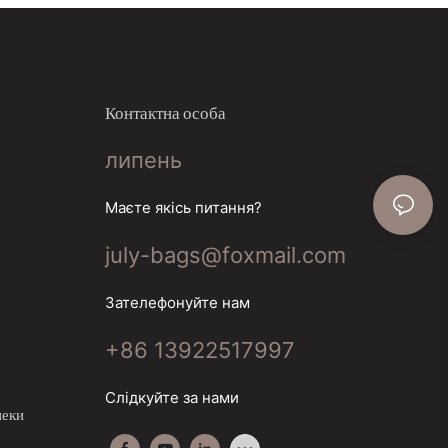
Контактна особа
липень
Маєте якісь питання?
july-bags@foxmail.com
Зателефонуйте нам
+86 13922517997
Слідкуйте за нами
пеки