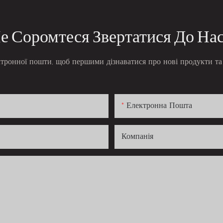
е Соромтеся Звертатися До На
ктронної пошти, щоб першими дізнаватися про нові продукти та 
Електронна Пошта
Компанія