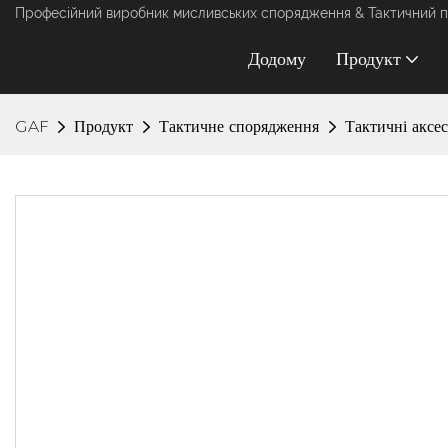
Професійний виробник мисливських спорядження & Тактичний п
Додому
Продукт
GAF
Продукт
Тактичне спорядження
Тактичні аксе