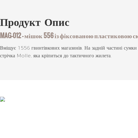
Продукт
Опис
MAG-012 — мішок 556 із фіксованою пластиковою с
Вміщує 1556 гвинтівкових магазинів. На задній частині сумки
стрічка Molle, яка кріпиться до тактичного жилета.