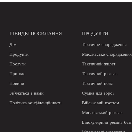
ШВИДКІ ПОСИЛАННЯ
ПРОДУКТИ
Дім
Тактичне спорядження
Продукти
Мисливське спорядження
Послуги
Тактичний жилет
Про нас
Тактичний рюкзак
Новини
Тактичний пояс
Зв'яжіться з нами
Сумка для зброї
Політика конфіденційності
Військовий костюм
Мисливський рюкзак
Бінокулярний ремінь без
Мисливські аксесуари