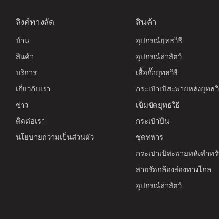
ลิงค์ทางลัด
สินค้า
บ้าน
อุปกรณ์ยุทธวิธี
สินค้า
อุปกรณ์ล่าสัตว์
บริการ
เสื้อกั๊กยุทธวิธี
เกี่ยวกับเรา
กระเป๋าเป้สะพายหลังยุทธวิ
ข่าว
เข็มขัดยุทธวิธี
ติดต่อเรา
กระเป๋าปืน
นโยบายความเป็นส่วนตัว
ชุดทหาร
กระเป๋าเป้สะพายหลังสำหรับ
สายรัดกล้องส่องทางไกล
อุปกรณ์ล่าสัตว์