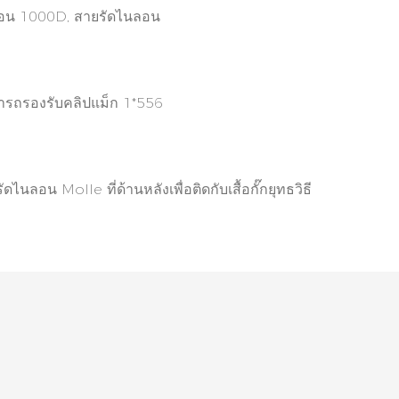
อน 1000D, สายรัดไนลอน
รถรองรับคลิปแม็ก 1*556
ัดไนลอน Molle ที่ด้านหลังเพื่อติดกับเสื้อกั๊กยุทธวิธี