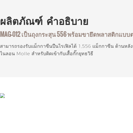
ผลิตภัณฑ์
คำอธิบาย
MAG-012 เป็นถุงกระสุน 556 พร้อมขายึดพลาสติกแบบ
สามารถรองรับแม็กกาซีนปืนไรเฟิลได้ 1,556 แม็กกาซีน ด้านหลัง
ไนลอน Molle สำหรับติดเข้ากับเสื้อกั๊กยุทธวิธี