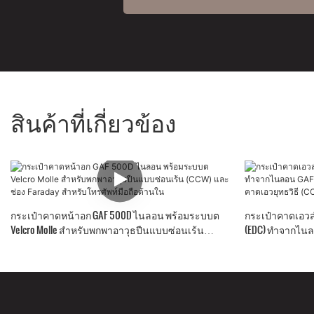
สินค้าที่เกี่ยวข้อง
กระเป๋าคาดหน้าอก GAF 500D ไนลอน พร้อมระบบต
กระเป๋าคาดเอว
Velcro Molle สำหรับพกพาอาวุธปืนแบบซ่อนเร้น
(EDC) ทำจากไนล
(CCW) และช่อง Faraday สำหรับโทรศัพท์มือถือด้านใน
แจ้ง กระเป๋าคาดเ