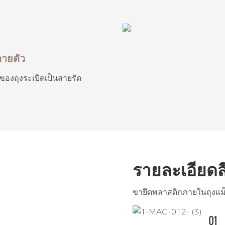
ตายตัว
ของถุงระเบิดเป็นสายรัด
รายละเอียดส
ขายึดพลาสติกภายในถุงแม็ก
01