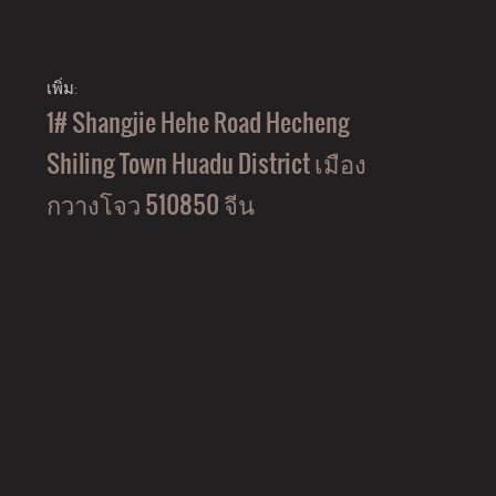
เพิ่ม:
1# Shangjie Hehe Road Hecheng
Shiling Town Huadu District เมือง
กวางโจว 510850 จีน