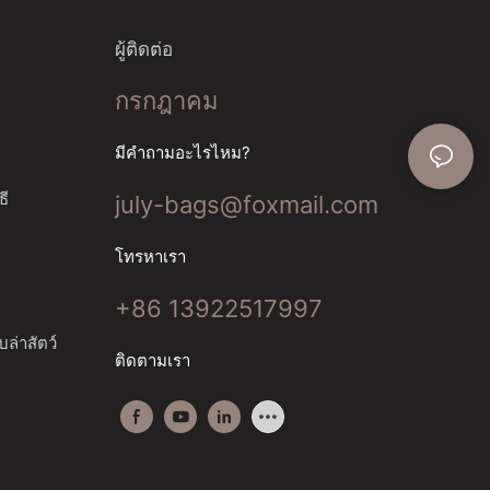
ผู้ติดต่อ
กรกฎาคม
มีคำถามอะไรไหม?
ธี
july-bags@foxmail.com
โทรหาเรา
+86 13922517997
ล่าสัตว์
ติดตามเรา