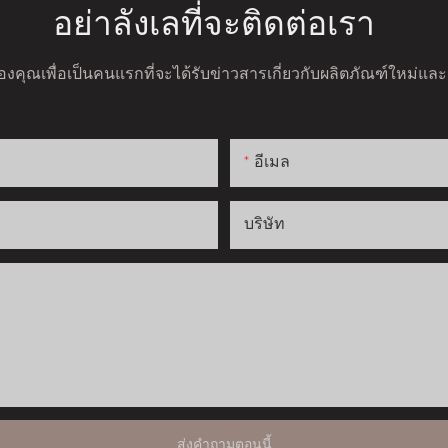
อย่าลังเลที่จะติดต่อเรา
ลของคุณเพื่อเป็นคนแรกที่จะได้รับข่าวสารเกี่ยวกับผลิตภัณฑ์ใหม่แ
อีเมล
บริษัท
ส่งคำถามตอนนี้