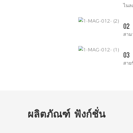
ไนล
02
สามา
03
สายร
ผลิตภัณฑ์
ฟังก์ชั่น