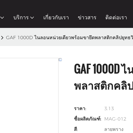
บริการ
เกี่ยวกับเรา
ข่าวสาร
ติดต่อเรา
GAF 1000D ไนลอนหน่วยเดียวพร้อมขายึดพลาสติกคลิปยุทธวิธ
GAF 1000D ไ
พลาสติกคลิปย
ราคา:
3.13
ชื่อผลิตภัณฑ์:
MAG-012
สี:
ลายพราง