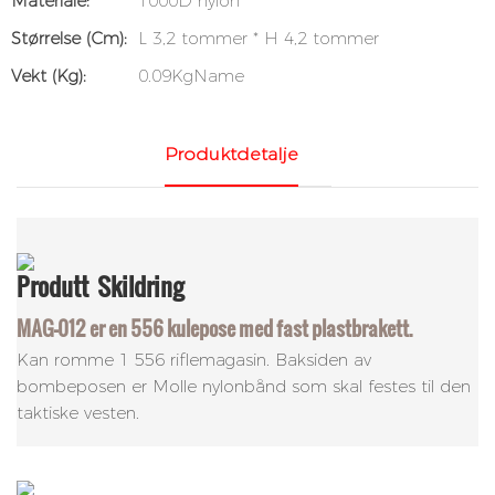
Materiale:
1000D nylon
Størrelse (cm):
L 3,2 tommer * H 4,2 tommer
Vekt (kg):
0.09KgName
Produktdetalje
Produtt
Skildring
MAG-012 er en 556 kulepose med fast plastbrakett.
Kan romme 1 556 riflemagasin. Baksiden av
bombeposen er Molle nylonbånd som skal festes til den
taktiske vesten.