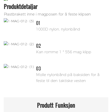
Produktdetaljar
Plastbrakett inne i magposen for å feste klipsen
01
1000D nylon, nylonbånd
02
Kan romme 1 * 556 mag klipp
03
Molle nylonbånd på baksiden for å
feste til den taktiske vesten
Produtt
Funksjon