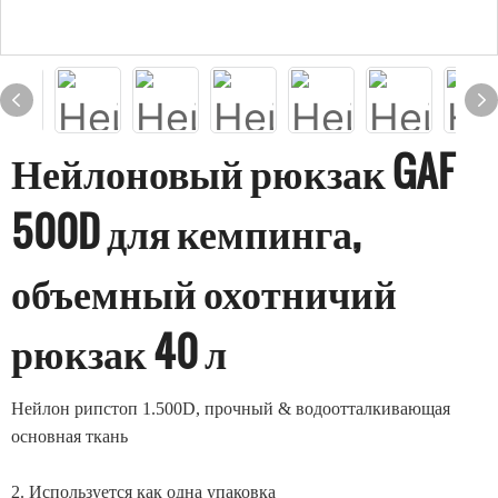
Нейлоновый рюкзак GAF
500D для кемпинга,
объемный охотничий
рюкзак 40 л
Нейлон рипстоп 1.500D, прочный & водоотталкивающая
основная ткань
2. Используется как одна упаковка