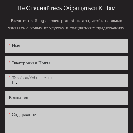
Не Стесняйтесь Обращаться К Нам
Введите свой адрес электронной почты, чтобы первыми
узнавать о новых продуктах и ​​специальных предложениях.
Имя
Электронная Почта
Телефон/WhatsApp
+1
Компания
Содержание