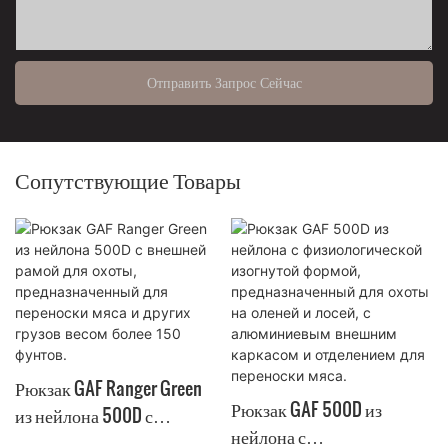
Отправить Запрос Сейчас
Сопутствующие Товары
Рюкзак GAF Ranger Green
Рюкзак GAF 500D из
из нейлона 500D с
нейлона с
внешней рамой для охоты,