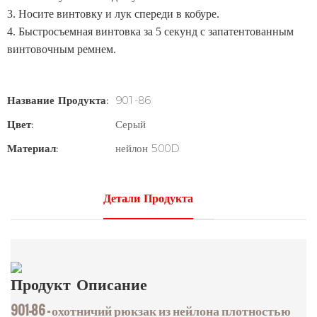
3. Носите винтовку и лук спереди в кобуре.
4. Быстросъемная винтовка за 5 секунд с запатентованным
винтовочным ремнем.
Название Продукта:
901-86
Цвет:
Серый
Материал:
нейлон 500D
Детали Продукта
Продукт
Описание
901-86 — охотничий рюкзак из нейлона плотностью