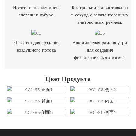
Носите винтовку и лук
Быстросъемная винтовка за
спереди в кобуре.
5 секунд с запатентованным
винтовочным ремнем.
3D-сетка для создания
Алюминиевая рама внутри
воздушного потока
для создания
физиологического изгиба.
Цвет Продукта