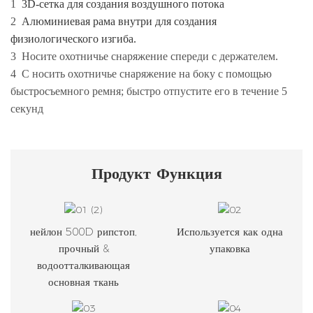
1
3D-сетка для создания воздушного потока
2
Алюминиевая рама внутри для создания
физиологического изгиба.
3
Носите охотничье снаряжение спереди с держателем.
4
C
носить охотничье снаряжение на боку с помощью
быстросъемного ремня; быстро отпустите его в течение 5
секунд
Продукт
Функция
нейлон 500D рипстоп,
Используется как одна
прочный &
упаковка
водоотталкивающая
основная ткань