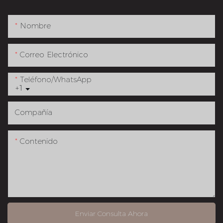
Nombre
Correo Electrónico
Teléfono/WhatsApp
+1
Compañía
Contenido
Enviar Consulta Ahora