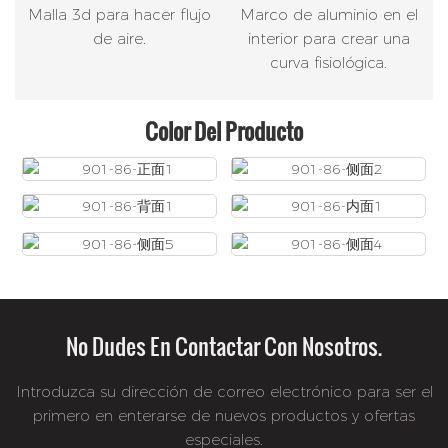
Malla 3d para hacer flujo
Marco de aluminio en el
de aire.
interior para crear una
curva fisiológica.
Color Del Producto
No Dudes En Contactar Con Nosotros.
Introduzca su dirección de correo electrónico para ser el
primero en enterarse de nuevos productos y ofertas
especiales.