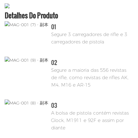
Detalhes Do Produto
01
Segure 3 carregadores de rifle e 3
carregadores de pistola
02
Segure a maioria das 556 revistas
de rifle, como revistas de rifles AK,
M4, M16 e AR-15
03
A bolsa de pistola contém revistas
Glock, M1911 e 92F e assim por
diante