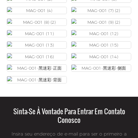
Sinta-Se À Vontade Para Entrar Em Contato
Conosco
Insira seu endereço de e-mail para ser o primeiro a