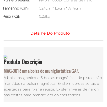
Número Aterial:
Nylon 1000D, correias de náilon
Tamanho (cm):
C24cm * L3cm * A14cm
Peso (kg):
0.23kg
Detalhe Do Produto
Produto
Descrição
MAG-001 é uma bolsa de munição tática GAF.
A bolsa magnética e 3 bolsas magnéticas de pistola são
mantidas na bolsa magnética. Existem cordas soltas e
apertadas para fixar a revista. Existem fivelas de náilon
nas costas para prender em coletes táticos.