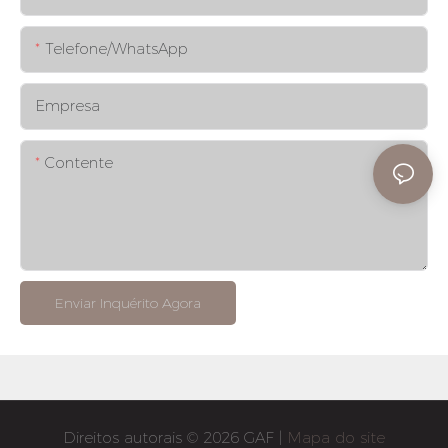
Telefone/whatsApp
Empresa
Contente
Enviar Inquérito Agora
Direitos autorais © 2026 GAF |
Mapa do site