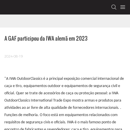
A GAF participou da IWA alemã em 2023
2024-08-19
"A IWA OutdoorClassics é a principal exposição comercial internacional de
caça e tiro, equipamentos outdoor e equipamentos de segurança civil e
oficial. Quer se trate de acessórios de caça ou proteção pessoal: a IWA
OutdoorClassics International Trade Expo mostra armas e produtos para
atividades ao ar livre de alta qualidade de fornecedores internacionais. .
Funções de melhoria. O foco está em equipamentos relacionados com
requisitos de segurança civis e oficiais. IWA é o mais famoso ponto de
encontro de fabricantes e revendedores: caça e tiro, equipamentos para