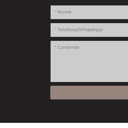
Nome
Telefone/whatsApp
Contente