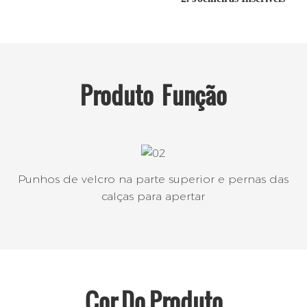
Produto
Função
Punhos de velcro na parte superior e pernas das
calças para apertar
Cor Do Produto