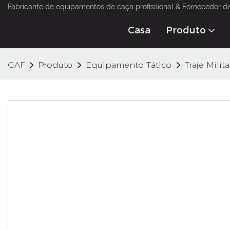
Fabricante de equipamentos de caça profissional & Fornecedor d
Casa
Produto
GAF
Produto
Equipamento Tático
Traje Milita