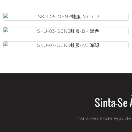
Sinta-Se 
Insira seu endereço de 