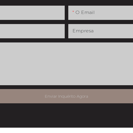
O Email
Empresa
Enviar Inquérito Agora