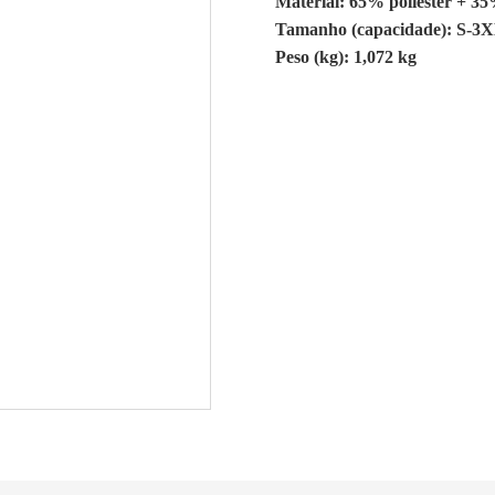
Material: 65% poliéster + 3
Tamanho (capacidade): S-3
Peso (kg): 1,072 kg