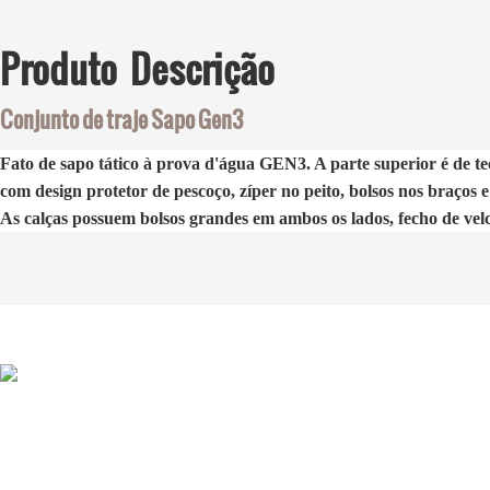
Produto
Descrição
Conjunto de traje Sapo Gen3
Fato de sapo tático à prova d'água GEN3. A parte superior é de tec
com design protetor de pescoço, zíper no peito, bolsos nos braços 
As calças possuem bolsos grandes em ambos os lados, fecho de velcro