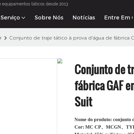
e equipamentos táticos desde 2013
Serviço
Sobre Nós
Notícias
Entre Em 
r
Conjunto de traje tático à prova d'água de fábrica
Conjunto de tr
fábrica GAF e
Suit
Nome do produto: conjunto d
Cor: MC CP、MCGN、T