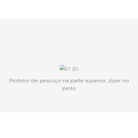
Protetor de pescoço na parte superior, zíper no
peito