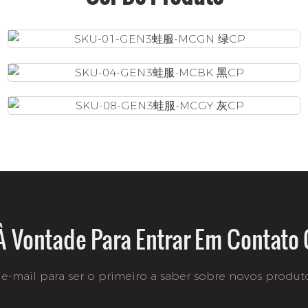
À Vontade Para Entrar Em Contato
e-mail para ser o primeiro a saber sobre novos produtos