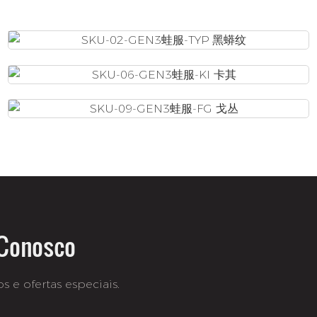
 Conosco
 e ofertas especiais.