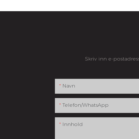
Skriv inn e-postadres
Navn
Telefon/whatsApp
Innhold