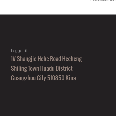
Legge til:
1# Shangjie Hehe Road Hecheng
Shiling Town Huadu District
Guangzhou City 510850 Kina