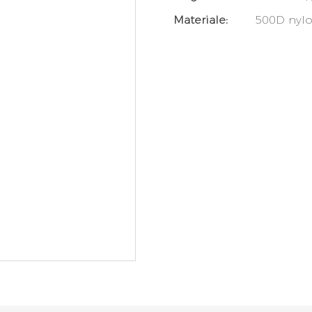
Materiale:
500D nyl