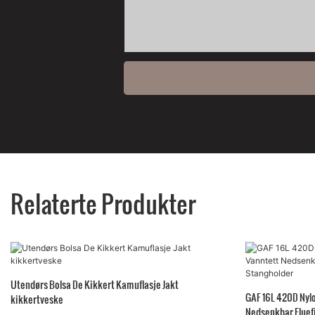
Relaterte Produkter
Utendørs Bolsa De Kikkert Kamuflasje Jakt
GAF 16L 420D Nyl
kikkertveske
Nedsenkbar Flue