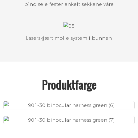
bino sele fester enkelt sekkene våre
Laserskjært molle system i bunnen
Produktfarge