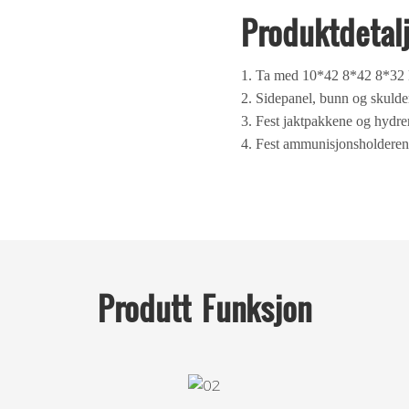
Produktdetal
1. Ta med 10*42 8*42 8*32 k
2. Sidepanel, bunn og skuld
3. Fest jaktpakkene og hydre
4. Fest ammunisjonsholderen
Produtt
Funksjon