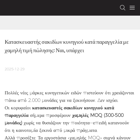
Κατασκευαστής σακιδίων κυνηγιού κατά παραγγελία με 
χαμηλή τιμή πώλησης: Ναι, υπάρχει
2025-12-29
Πολλές νέες μάρκες κυνηγετικών ειδών πιστεύουν ότι χρειάζονται
πάνω από 2.000 μονάδες για να ξεκινήσουν. Δεν ισχύει.
Οι κορυφαίοι
κατασκευαστές σακιδίων κυνηγιού κατά
παραγγελία
σήμερα προσφέρουν
χαμηλές MOQ (300-500
μονάδες)
χωρίς να θυσιάζουν την ποιότητα—επειδή κατανοούν
ότι η καινοτομία ξεκινά από μικρά πράγματα.
Αλλά προσέξτε: Τα εργοστάσια «χαμηλής MOQ» συχνά κάνουν