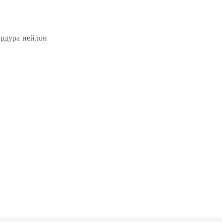
рдура нейлон