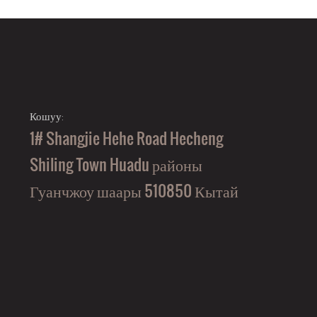
Кошуу:
1# Shangjie Hehe Road Hecheng
Shiling Town Huadu районы
Гуанчжоу шаары 510850 Кытай