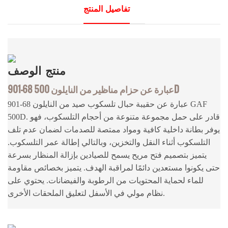
تفاصيل المنتج
منتج
الوصف
901-68 عبارة عن حزام مناظير من النايلون 500D
901-68 عبارة عن حقيبة حبال تلسكوب صيد من النايلون GAF
500D. قادر على حمل مجموعة متنوعة من أحجام التلسكوب، فهو
يوفر بطانة داخلية كافية ومواد ممتصة للصدمات لضمان عدم تلف
التلسكوب أثناء النقل والتخزين، وبالتالي إطالة عمر التلسكوب.
يتميز بتصميم فتح مريح يسمح للصيادين بإزالة المنظار بسرعة
حتى يكونوا مستعدين دائمًا لمراقبة الهدف. يتميز بخصائص مقاومة
للماء لحماية المحتويات من الرطوبة والفيضانات. يحتوي على
نظام مولي في الأسفل لتعليق الملحقات الأخرى.