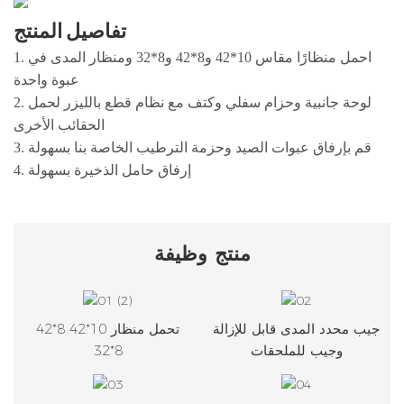
تفاصيل المنتج
1. احمل منظارًا مقاس 10*42 و8*42 و8*32 ومنظار المدى في
عبوة واحدة
2. لوحة جانبية وحزام سفلي وكتف مع نظام قطع بالليزر لحمل
الحقائب الأخرى
3. قم بإرفاق عبوات الصيد وحزمة الترطيب الخاصة بنا بسهولة
4. إرفاق حامل الذخيرة بسهولة
منتج
وظيفة
جيب محدد المدى قابل للإزالة
تحمل منظار 10*42 8*42
وجيب للملحقات
8*32