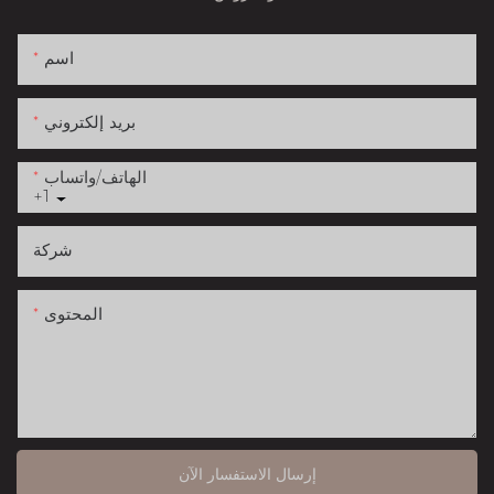
اسم
بريد إلكتروني
الهاتف/واتساب
+1
شركة
المحتوى
إرسال الاستفسار الآن