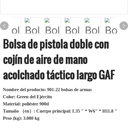
Bolsa de pistola doble con
cojín de aire de mano
acolchado táctico largo GAF
Nombre del producto: 901-22 bolsas de armas
Color: Green del Ejército
Material: poliéster 900d
Tamaño （en）: Cuerpo principal: L35 " * W6" * H11.8 "
Peso (kg): 3.080 kg