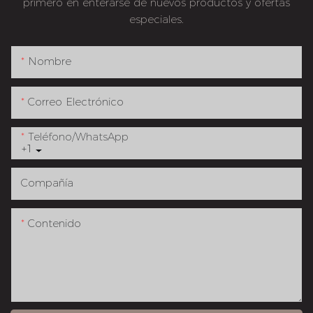
primero en enterarse de nuevos productos y ofertas
especiales.
Nombre
Correo Electrónico
Teléfono/WhatsApp
+1
Compañía
Contenido