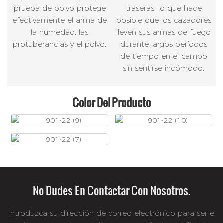
prueba de polvo protege
traseras, lo que hace
efectivamente el arma de
posible que los cazadores
la humedad, las
lleven sus armas de fuego
protuberancias y el polvo.
durante largos períodos
de tiempo en el campo
sin sentirse incómodo.
Color Del Producto
No Dudes En Contactar Con Nosotros.
Introduzca su dirección de correo electrónico para ser el