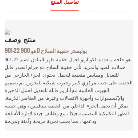
تفاصيل المنتج
منتج
وصف
حقيبة السلاح
900D بوليستر
901-22 هو
901-22 هو حاجة متعددة الكوناريو لحمل حقيبة ظهر للبنادق لصيد
حملات الصيد والمزيد. تأتي حقيبة السلاح مع حزام الصدر قابل
للتعديل ومقابض متعددة للحمل. يحتوي الجزء الخارجي من
الحقيبة على جيب مركزي كبير وجيوب شبكية للتخزين. تم تصميم
الجيوب الجانبية مع أبازيم قابلة للتعديل لحمل الذخيرة
والإكسسوارات وأجهزة الاتصالات وغيرها من العناصر اللازمة.
يمكن أن يحمل الجزء الداخلي من الحقيبة بندقيتين ، وهي حقيبة
الظهر التكتيكية المصممة جيدًا ، مع وظائف جيدة لإدارة الأسلحة
ودعمها ، مما يجلب تجربة مريحة وآمنة ومريحة.