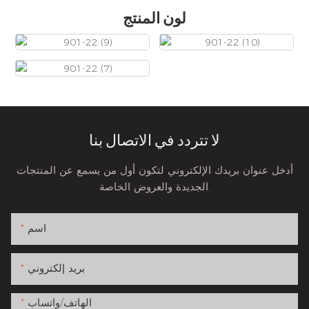
لون المنتج
لا تتردد في الاتصال بنا
أدخل عنوان بريدك الإلكتروني لتكون أول من يسمع عن المنتجات
الجديدة والعروض الخاصة.
اسم
بريد إلكتروني
الهاتف/واتساب