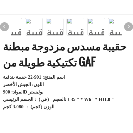
حقيبة مسدس مزدوجة مبطنة
تكتيكية طويلة من GAF
اسم المنتج: 901-22 حقيبة بندقية
اللون: الجيش الأخضر
المواد: 900D بوليستر
الحجم （في）: الجسم الرئيسي: L35 " * W6" * H11.8 "
الوزن (كجم) ： 3.080 كجم