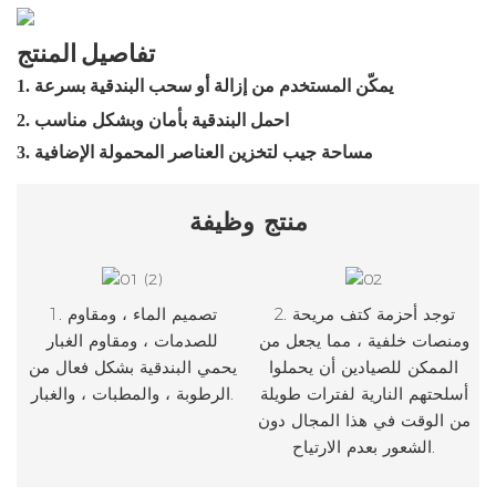
تفاصيل المنتج
1. يمكّن المستخدم من إزالة أو سحب البندقية بسرعة
2. احمل البندقية بأمان وبشكل مناسب
3. مساحة جيب لتخزين العناصر المحمولة الإضافية
منتج
وظيفة
2. توجد أحزمة كتف مريحة
1. تصميم الماء ، ومقاوم
ومنصات خلفية ، مما يجعل من
للصدمات ، ومقاوم الغبار
الممكن للصيادين أن يحملوا
يحمي البندقية بشكل فعال من
أسلحتهم النارية لفترات طويلة
الرطوبة ، والمطبات ، والغبار.
من الوقت في هذا المجال دون
الشعور بعدم الارتياح.