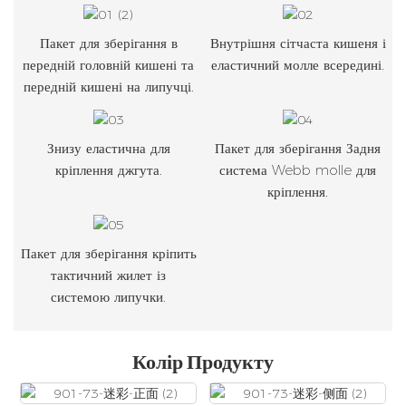
Пакет для зберігання в
Внутрішня сітчаста кишеня і
передній головній кишені та
еластичний молле всередині.
передній кишені на липучці.
Знизу еластична для
Пакет для зберігання Задня
кріплення джгута.
система Webb molle для
кріплення.
Пакет для зберігання кріпить
тактичний жилет із
системою липучки.
Колір Продукту