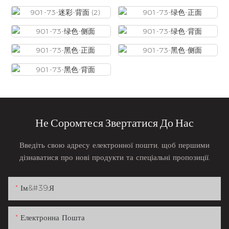
Не Соромтеся Звертатися До Нас
Введіть свою адресу електронної пошти, щоб першими
дізнаватися про нові продукти та спеціальні пропозиції.
Ім&#39;я
Електронна Пошта