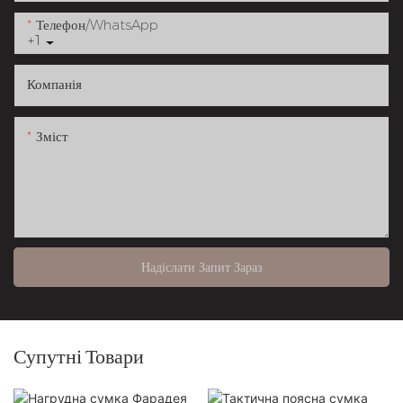
Телефон/WhatsApp
+1
Компанія
Зміст
Надіслати Запит Зараз
Супутні Товари