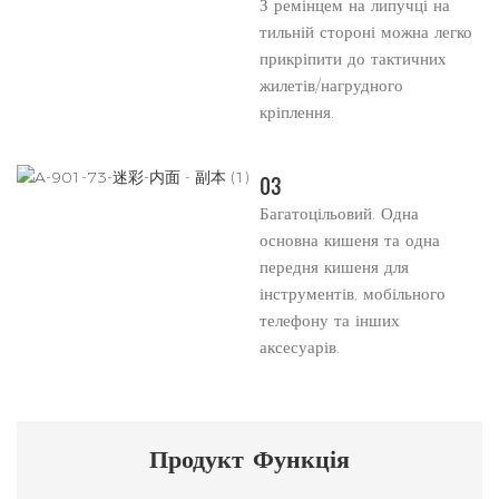
З ремінцем на липучці на
тильній стороні можна легко
прикріпити до тактичних
жилетів/нагрудного
кріплення.
03
Багатоцільовий. Одна
основна кишеня та одна
передня кишеня для
інструментів, мобільного
телефону та інших
аксесуарів.
Продукт
Функція