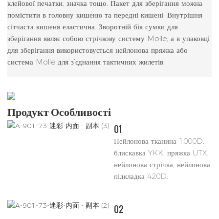
клейової печатки, значка тощо. Пакет для зберігання можна
помістити в головну кишеню та передні кишені. Внутрішня
сітчаста кишеня еластична. Зворотній бік сумки для
зберігання являє собою стрічкову систему Molle, а в упаковці
для зберігання використовується нейлонова пряжка або
система Molle для з’єднання тактичних жилетів.
Продукт
Особливості
01
Нейлонова тканина 1000D,
блискавка YKK, пряжка UTX,
нейлонова стрічка, нейлонова
підкладка 420D.
02