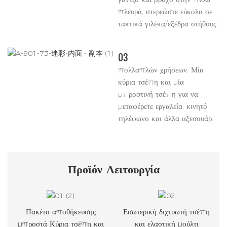
πλευρά, στερεώστε εύκολα σε
τακτικά γιλέκα/εξέδρα στήθους.
03
πολλαπλών χρήσεων. Μία
κύρια τσέπη και μία
μπροστινή τσέπη για να
μεταφέρετε εργαλεία, κινητό
τηλέφωνο και άλλα αξεσουάρ.
Προϊόν
Λειτουργία
Πακέτο αποθήκευσης
Εσωτερική διχτυωτή τσέπη
μπροστά Κύρια τσέπη και
και ελαστική μούλτι