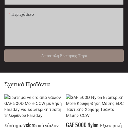
Περιεχόμενο
Αποστολή Ερώτησης Τώρα
Σχετικά Προϊόντα
Σύστημα velcro από νάιλον
GAF 500D Nylon Εξωτερική