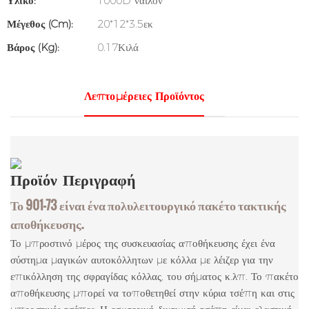
Υλικό:
1000D νάιλον
Μέγεθος (cm):
20*12*3.5εκ
Βάρος (kg):
0.17Κιλά
Λεπτομέρειες Προϊόντος
Προϊόν
Περιγραφή
Το 901-73 είναι ένα πολυλειτουργικό πακέτο τακτικής
αποθήκευσης.
Το μπροστινό μέρος της συσκευασίας αποθήκευσης έχει ένα
σύστημα μαγικών αυτοκόλλητων με κόλλα με λέιζερ για την
επικόλληση της σφραγίδας κόλλας, του σήματος κ.λπ. Το πακέτο
αποθήκευσης μπορεί να τοποθετηθεί στην κύρια τσέπη και στις