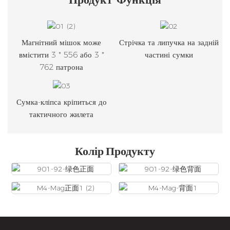
Магнітний мішок може
Стрічка та липучка на задній
вмістити 3 * 556 або 3 *
частині сумки
762 патрона
Сумка-кліпса кріпиться до
тактичного жилета
Колір Продукту