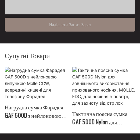
Надіслати Запит Зараз
Супутні Товари
Нагрудна сумка Фарадея
Тактична поясна сумка
GAF 500D з нейлоновою
GAF 500D Nylon для
липучкою Molle CCW,
зовнішнього
всередині кишені для
використання,