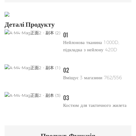
Деталі Продукту
01
Нейлонова тканина 1000D,
підкладка з нейлону 420D
02
Вміщує 3 магазини 762/556
03
Костюм для тактичного жилета
Продукт
Функція