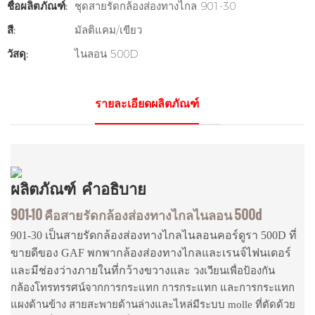
ชื่อผลิตภัณฑ์:
ชุดสายรัดกล้องส่องทางไกล 901-30
สี:
มัลติแคม/เขียว
วัสดุ:
ไนลอน 500D
รายละเอียดผลิตภัณฑ์
ผลิตภัณฑ์
คำอธิบาย
901-10 คือสายรัดกล้องส่องทางไกลไนลอน 500d
901-30 เป็นสายรัดกล้องส่องทางไกลไนลอนคอร์ดูรา 500D ที่
ขายดีของ GAF พกพากล้องส่องทางไกลและเรนจ์ไฟนเดอร์
และมีช่องว่างภายในที่กว้างขวางและ
วงเวียนเพื่อป้องกัน
กล้องโทรทรรศน์จากการกระแทก การกระแทก และการกระแทก
แผงด้านข้าง สายสะพายด้านล่างและไหล่มีระบบ molle ที่ตัดด้วย