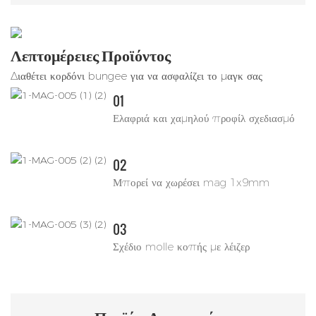
Λεπτομέρειες Προϊόντος
Διαθέτει κορδόνι bungee για να ασφαλίζει το μαγκ σας
01
Ελαφριά και χαμηλού προφίλ σχεδιασμό
02
Μπορεί να χωρέσει mag 1x9mm
03
Σχέδιο molle κοπής με λέιζερ
Προϊόν
Λειτουργία