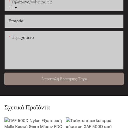
Τηλέφωνο/whatsapp
+1
Εταιρεία
Περιεχόμενο
Αποστολή Ερώτησης Τώρα
Σχετικά Προϊόντα