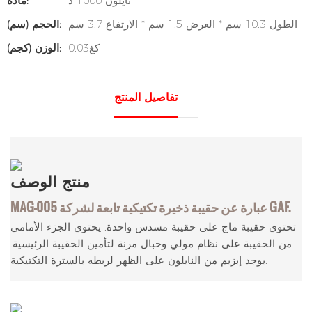
نايلون 1000 د
مادة:
الطول 10.3 سم * العرض 1.5 سم * الارتفاع 3.7 سم
الحجم (سم):
كغ0.03
الوزن (كجم):
تفاصيل المنتج
منتج
الوصف
MAG-005 عبارة عن حقيبة ذخيرة تكتيكية تابعة لشركة GAF.
تحتوي حقيبة ماج على حقيبة مسدس واحدة. يحتوي الجزء الأمامي
من الحقيبة على نظام مولي وحبال مرنة لتأمين الحقيبة الرئيسية.
يوجد إبزيم من النايلون على الظهر لربطه بالسترة التكتيكية.