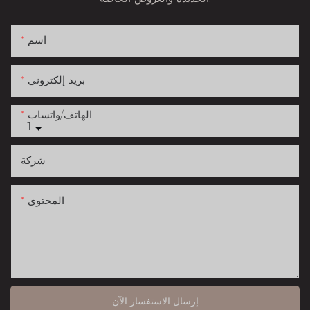
اسم
بريد إلكتروني
الهاتف/واتساب
+1
شركة
المحتوى
إرسال الاستفسار الآن