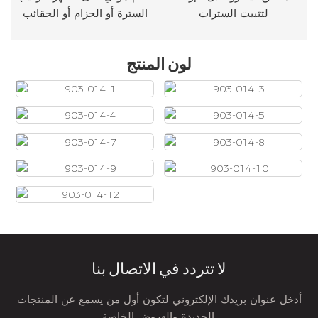
لتثبيت السترات
السترة أو الحزام أو الحقائب
لون المنتج
لا تتردد في الاتصال بنا
أدخل عنوان بريدك الإلكتروني لتكون أول من يسمع عن المنتجات
الجديدة والعروض الخاصة.