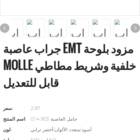
جراب عاصبة EMT مزود بلوحة
MOLLE خلفية وشريط مطاطي
قابل للتعديل
2.97
سعر:
حامل العاصبة 903-014
اسم المنتج:
أسود/متعدد الألوان/أخضر ترابي
لون: