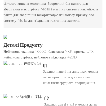
сітчаста кишеня еластична. Зворотний бік пакета для
зберігання має стрічку Molle і магічну систему наклейок, а
пакет для зберігання використовує нейлонову пряжку або
систему Molle для з’єднання тактичних жилетів.
Деталі Продукту
Нейлонова тканина 1000D, блискавка YKK, пряжка UTX,
нейлонова стрічка, нейлонова підкладка 420D
01
Завдяки панелі на липучках можна
легко прикріпити до тактичних
жилетів/нагрудного спорядження.
02
Завдяки смузі molle можна легко