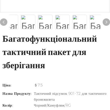
Багатофункціональний
тактичний пакет для
зберігання
Ціна:
＄7.5
Назва Продукту:
Тактичний підсумок 901-72 для тактичного
бронежилета
Колір:
Чорний/Камуфляж/RG