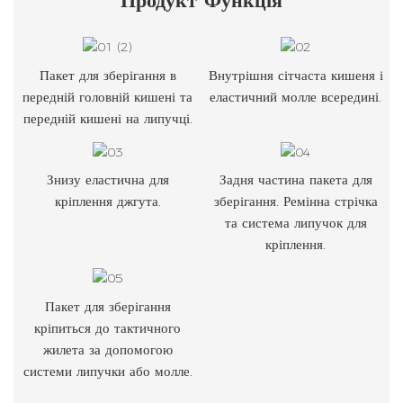
Пакет для зберігання в
Внутрішня сітчаста кишеня і
передній головній кишені та
еластичний молле всередині.
передній кишені на липучці.
Знизу еластична для
Задня частина пакета для
кріплення джгута.
зберігання. Ремінна стрічка
та система липучок для
кріплення.
Пакет для зберігання
кріпиться до тактичного
жилета за допомогою
системи липучки або молле.