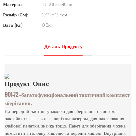
Матеріал:
1000D нейлон
Розмір (см):
23*15*3.5см
Вага (кг):
0.2кг
Деталь Продукту
Продукт
Опис
901-72 — багатофункціональний тактичний комплект
зберігання.
На передній частині упаковки для зберігання є система
наклейок molle magic, вирізана лазером, для наклеювання
клейової печатки, значка тощо. Пакет для зберігання можна
помістити в головну кишеню та передні кишені. Внутрішня