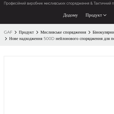
Професійний виробник мисливських спорядження & Тактичний п
Додому
Продукт
GAF
Продукт
Мисливське спорядження
Бінокулярн
Нове надходження 500D нейлонового спорядження для пол