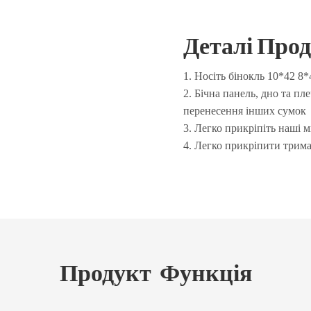
Деталі Про
1. Носіть бінокль 10*42 8*
2. Бічна панель, дно та пл
перенесення інших сумок
3. Легко прикріпіть наші 
4. Легко прикріпити трим
Продукт
Функція