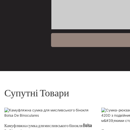
Супутні Товари
Камуфляжна сумка для мисливського бінокля Bolsa