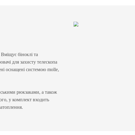
 Вміщує біноклі та
ювачі для захисту телескопа
мені оснащені системою molle,
вськими рюкзаками, а також
ого, у комплект входить
затоплення.