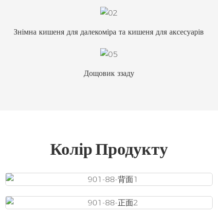
Знімна кишеня для далекоміра та кишеня для аксесуарів
Дощовик ззаду
Колір Продукту