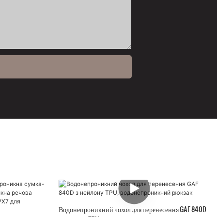
Водонепроникний чохол для перенесення GAF 840D