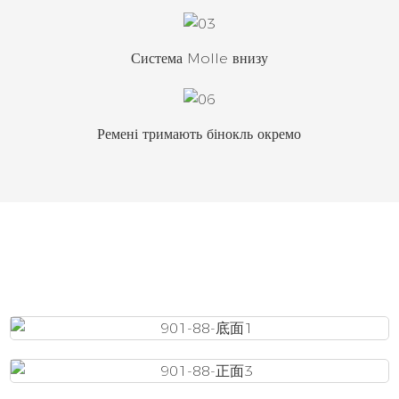
Система Molle внизу
Ремені тримають бінокль окремо