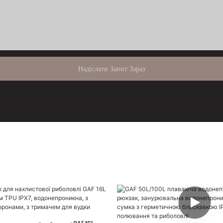
Надіслати Запит Зараз