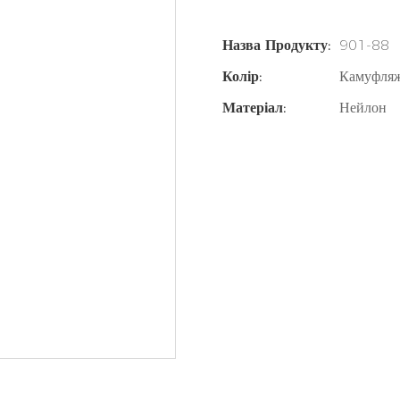
Назва Продукту:
901-88
Колір:
Камуфля
Матеріал:
Нейлон