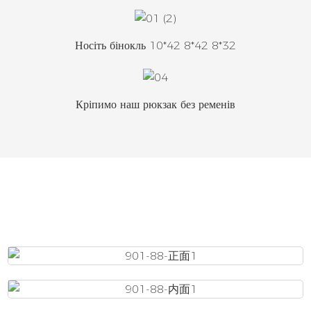
Носіть бінокль 10*42 8*42 8*32
Кріпимо наш рюкзак без ременів