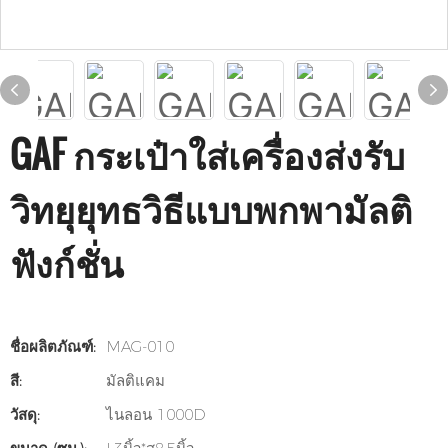
GAF กระเป๋าใส่เครื่องส่งรับ
วิทยุยุทธวิธีแบบพกพามัลติ
ฟังก์ชั่น
ชื่อผลิตภัณฑ์:
MAG-010
สี:
มัลติแคม
วัสดุ:
ไนลอน 1000D