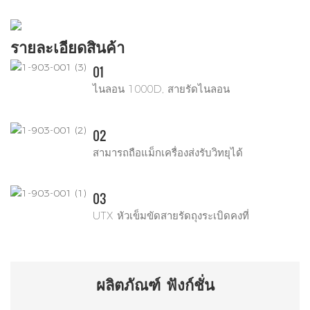
รายละเอียดสินค้า
01
ไนลอน 1000D, สายรัดไนลอน
02
สามารถถือแม็กเครื่องส่งรับวิทยุได้
03
UTX หัวเข็มขัดสายรัดถุงระเบิดคงที่
ผลิตภัณฑ์
ฟังก์ชั่น