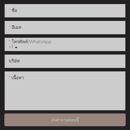
ชื่อ
อีเมล
โทรศัพท์/WhatsApp
+1
บริษัท
เนื้อหา
ส่งคำถามตอนนี้