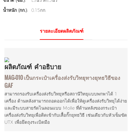
ขนาด (ซม.):
L3นิ้ว*ส8.5นิ้ว
น้ำหนัก (กก.):
0.15กก.
รายละเอียดผลิตภัณฑ์
ผลิตภัณฑ์
คำอธิบาย
MAG-010 เป็นกระเป๋าเครื่องส่งรับวิทยุทางยุทธวิธีของ
GAF
สามารถรองรับเครื่องส่งรับวิทยุหรือสถานีวิทยุแบบพกพาได้ 1
เครื่อง ด้านหลังสามารถถอดออกได้เพื่อให้ดูเครื่องส่งรับวิทยุได้ง่าย
และมีระบบสายรัดไนลอนแบบ Molle ที่ด้านหลังของกระเป๋า
เครื่องส่งรับวิทยุเพื่อติดเข้ากับเสื้อกั๊กยุทธวิธี เช่นเดียวกับหัวเข็มขัด
UTX เพื่อยึดถุงระเบิดมือ