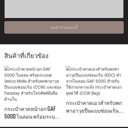
ส่งคำถามตอนนี้
สินค้าที่เกี่ยวข้อง
กระเป๋าคาดเอวสำหรับพก
กระเป๋าคาดหน้าอก GAF
พาอาวุธปืนแบบซ่อนเร้น
500D ไนลอน พร้อมระบบต
(EDC) ทำจากไนลอน GAF
Velcro Molle สำหรับพกพา
500D สำหรับใช้งานกลาง