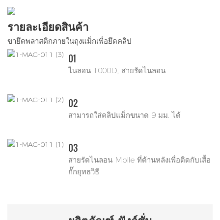
รายละเอียดสินค้า
ขายึดพลาสติกภายในถุงแม็กเพื่อยึดคลิป
01
ไนลอน 1000D, สายรัดไนลอน
02
สามารถใส่คลิปแม็กขนาด 9 มม. ได้
03
สายรัดไนลอน Molle ที่ด้านหลังเพื่อติดกับเสื้อ
กั๊กยุทธวิธี
ผลิตภัณฑ์
ฟังก์ชั่น