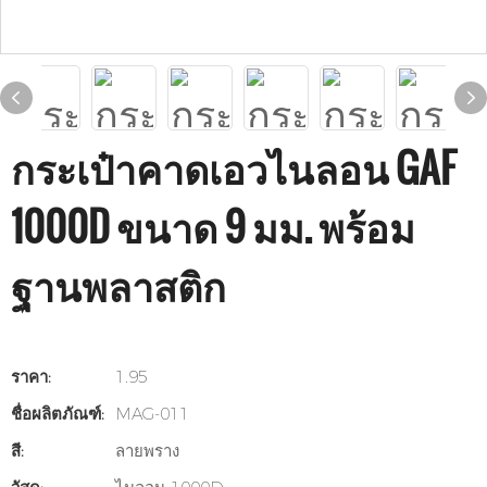
กระเป๋าคาดเอวไนลอน GAF
1000D ขนาด 9 มม. พร้อม
ฐานพลาสติก
ราคา:
1.95
ชื่อผลิตภัณฑ์:
MAG-011
สี:
ลายพราง