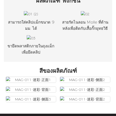
สามารถใส่คลิปแม็กขนาด 9
สายรัดไนลอน Molle ที่ด้าน
มม. ได้
หลังเพื่อติดกับเสื้อกั๊กยุทธวิธี
ขายึดพลาสติกภายในถุงแม็ก
เพื่อยึดคลิป
สีของผลิตภัณฑ์