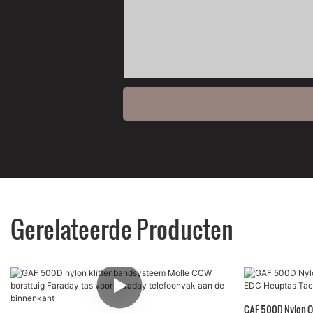
Gerelateerde Producten
GAF 500D Nylon O