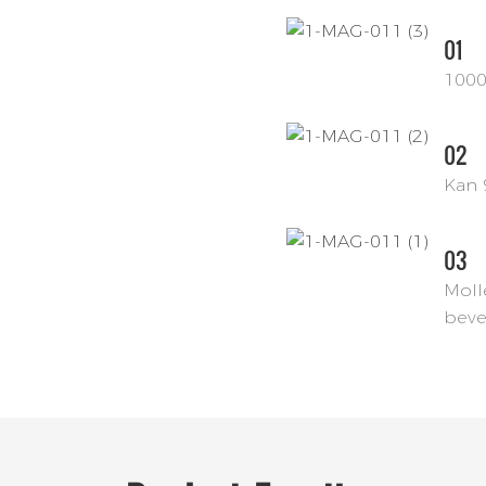
01
1000
02
Kan 
03
Moll
beve