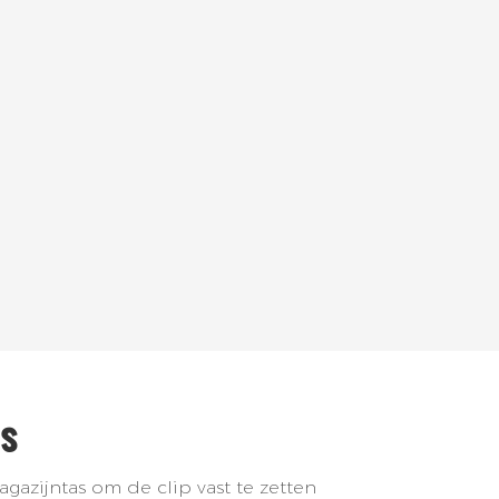
ls
agazijntas om de clip vast te zetten