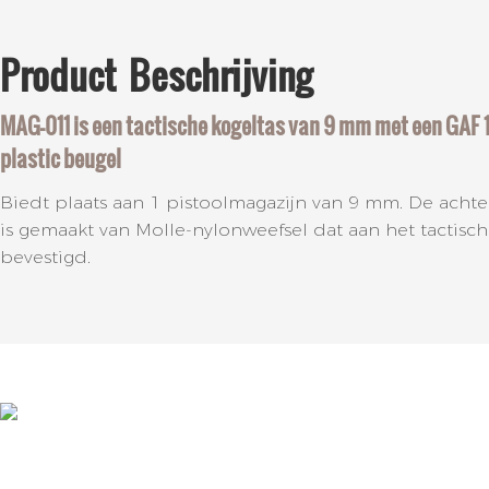
Product
Beschrijving
MAG-011 is een tactische kogeltas van 9 mm met een GAF
plastic beugel
Biedt plaats aan 1 pistoolmagazijn van 9 mm. De ach
is gemaakt van Molle-nylonweefsel dat aan het tactisc
bevestigd.