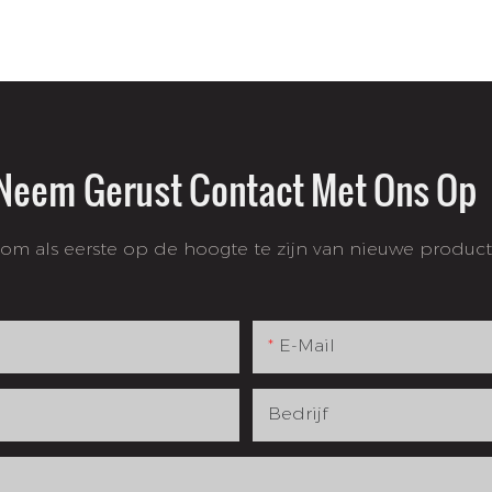
Neem Gerust Contact Met Ons Op
 om als eerste op de hoogte te zijn van nieuwe produc
E-Mail
Bedrijf