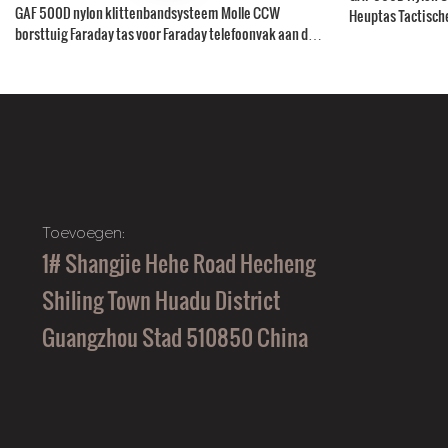
GAF 500D nylon klittenbandsysteem Molle CCW
Heuptas Tactisch
borsttuig Faraday tas voor Faraday telefoonvak aan de
binnenkant
Toevoegen:
1# Shangjie Hehe Road Hecheng
Shiling Town Huadu District
Guangzhou Stad 510850 China