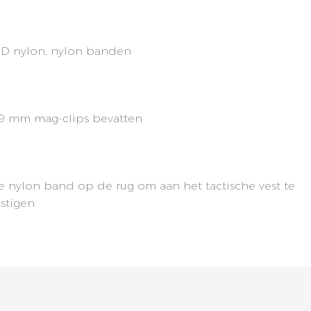
D nylon, nylon banden
9 mm mag-clips bevatten
e nylon band op de rug om aan het tactische vest te
stigen