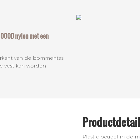
 1000D nylon met een
terkant van de bommentas
he vest kan worden
Productdetai
Plastic beugel in de m