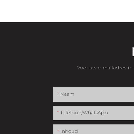
Voer uw e-mailadres in
Naam
Telefoon/WhatsApp
Inhoud