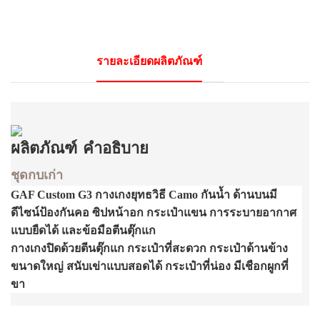
รายละเอียดผลิตภัณฑ์
ผลิตภัณฑ์
คำอธิบาย
ชุดกบเก่า
GAF Custom G3 กางเกงยุทธวิธี Camo กันน้ำ ด้านบนมี
ดีไซน์ป้องกันคอ ซิปหน้าอก กระเป๋าแขน การระบายอากาศ
แบบยืดได้ และข้อมือตีนตุ๊กแก
กางเกงปิดด้วยตีนตุ๊กแก กระเป๋าที่สะดวก กระเป๋าด้านข้าง
ขนาดใหญ่ สนับเข่าแบบสอดได้ กระเป๋าที่น่อง มีเชือกผูกที่
ขา