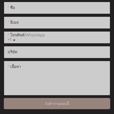
ชื่อ
อีเมล
โทรศัพท์/WhatsApp
+1
บริษัท
เนื้อหา
ส่งคำถามตอนนี้