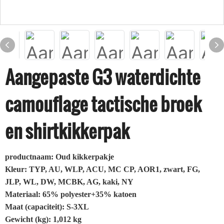
Aangepaste G3 waterdichte
camouflage tactische broek
en shirtkikkerpak
productnaam: Oud kikkerpakje
Kleur: TYP, AU, WLP, ACU, MC CP, AOR1, zwart, FG,
JLP, WL, DW, MCBK, AG, kaki, NY
Materiaal: 65% polyester+35% katoen
Maat (capaciteit): S-3XL
Gewicht (kg): 1,012 kg