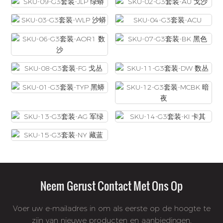
Neem Gerust Contact Met Ons Op
Voer uw e-mailadres in om als eerste op de hoogte te
zijn van nieuwe producten en aanbiedingen.