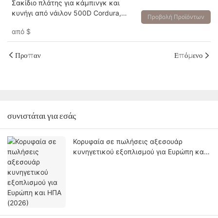
Σακίδιο πλάτης για κάμπινγκ και
κυνήγι από νάιλον 500D Cordura,
Προβολή Προϊόντων
πολυήμερο σακίδιο 80L/65L
από
$
Προπαν
Επόμενο
συνιστάται για εσάς
Κορυφαία σε πωλήσεις αξεσουάρ
κυνηγετικού εξοπλισμού για Ευρώπη και
ΗΠΑ (2026)