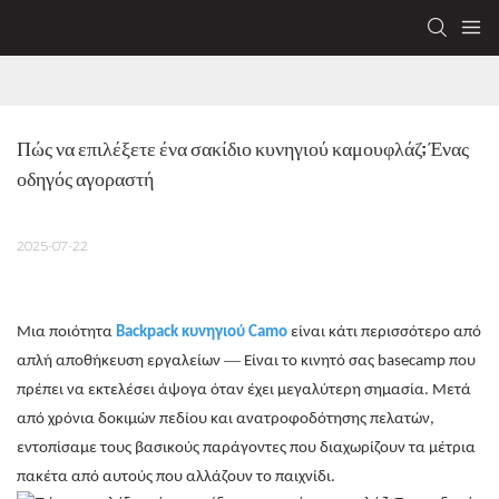
Πώς να επιλέξετε ένα σακίδιο κυνηγιού καμουφλάζ; Ένας 
οδηγός αγοραστή
2025-07-22
Μια ποιότητα
Backpack κυνηγιού Camo
είναι κάτι περισσότερο από
—
απλή αποθήκευση εργαλείων
Είναι το κινητό σας basecamp που
πρέπει να εκτελέσει άψογα όταν έχει μεγαλύτερη σημασία. Μετά
από χρόνια δοκιμών πεδίου και ανατροφοδότησης πελατών,
εντοπίσαμε τους βασικούς παράγοντες που διαχωρίζουν τα μέτρια
πακέτα από αυτούς που αλλάζουν το παιχνίδι.