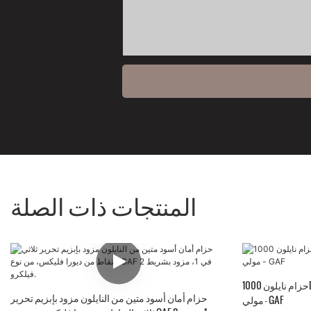
المنتجات ذات الصلة
حزام نايلون 1000D مقاس 2 بوصة 3 في 1 أحزمة تكتيكية
حزام أمان أسود متين من النايلون مزود بإبزيم تحرير
مولي - GAF