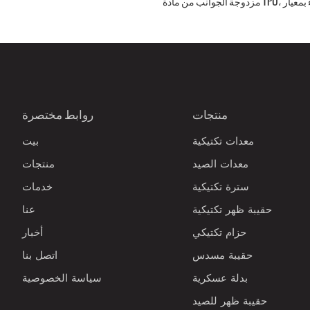
مزدوجة الجوانب من مادة TPU، مقاومة للماء بمعيار
صيد الأسماك بالذبابة، مع حامل صنارة
منتجات
روابط مختصرة
معدات تكتيكية
بيت
معدات الصيد
منتجات
سترة تكتيكية
خدمات
حقيبة ظهر تكتيكية
عنا
حزام تكتيكي
أخبار
حقيبة مسدس
اتصل بنا
بدلة عسكرية
سياسة الخصوصية
حقيبة ظهر للصيد