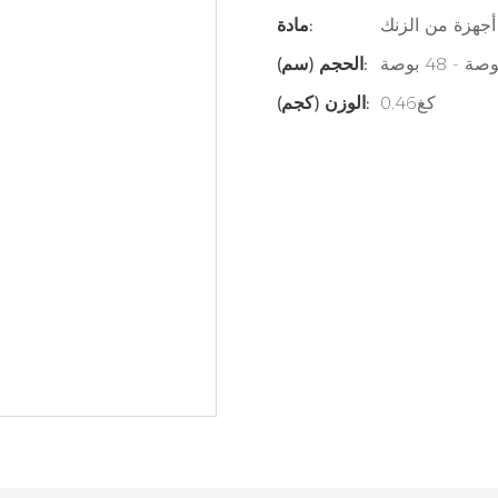
 أجهزة من الزنك
مادة:
الحجم (سم):
كغ0.46
الوزن (كجم):