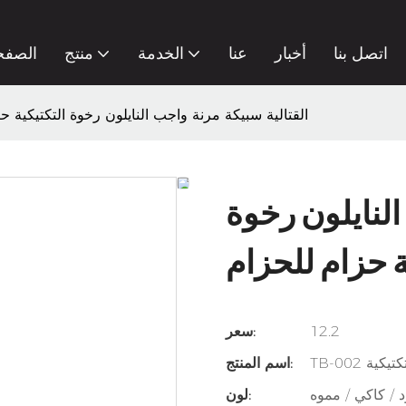
اتصل بنا
أخبار
عنا
الخدمة
منتج
الصفح
القتالية سبيكة مرنة واجب النايلون رخوة التكتيكية ح
النايلون رخوة
ة حزام للحزام
12.2
سعر:
ة تكتيكية
اسم المنتج:
 / كاكي / مموه
لون: