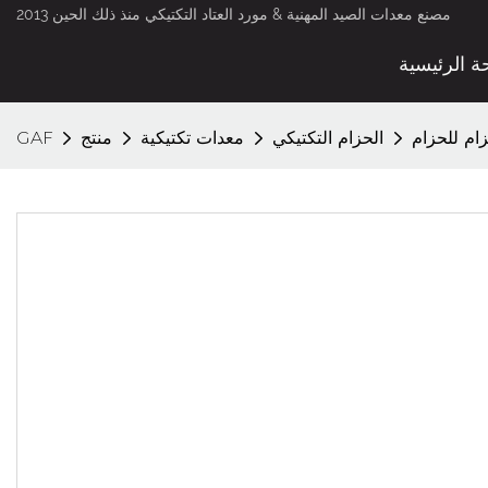
مصنع معدات الصيد المهنية & مورد العتاد التكتيكي منذ ذلك الحين 2013
ة الرئيسية
زام للحزام
الحزام التكتيكي
معدات تكتيكية
منتج
GAF