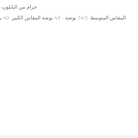
حزام من النايلون،
المقاس المتوسط: 34.5 بوصة - 43 بوصة المقاس الكبير: 40 بوصة - 48 بوصة