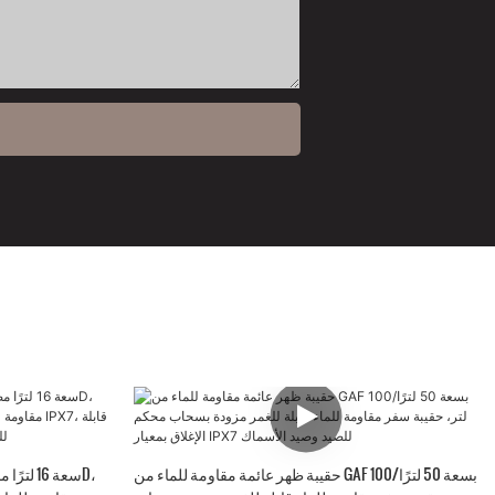
حقيبة ظهر عائمة مقاومة للماء من GAF بسعة 50 لترًا/100