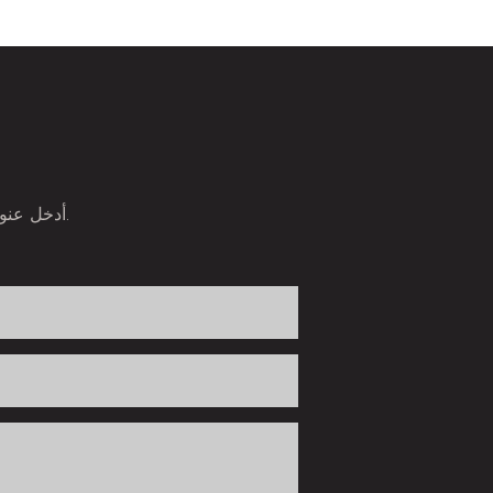
أدخل عنوان بريدك الإلكتروني لتكون أول من يسمع عن المنتجات الجديدة والعروض الخاصة.