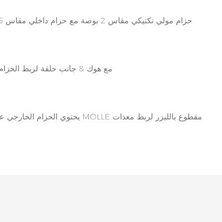
حزام مولي تكتيكي مقاس 2 بوصة مع حزام داخلي مقاس 1.5 بوصة
مع هوك & جانب حلقة لربط الحزام 
يحتوي الحزام الخارجي على حزام MOLLE مقطوع بال