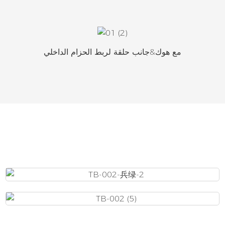
مع هوك&جانب حلقة لربط الحزام الداخلي