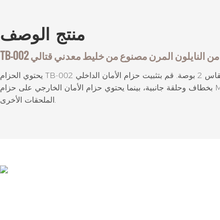
منتج
الوصف
يحتوي الحزام TB-002 على حزام مولي تكتيكي مقاس 2 بوصة. قم بتثبيت حزام الأمان الداخلي
بخطاف وحلقة جانبية، بينما يحتوي حزام الأمان الخارجي على حزام MOLLE مقطوع بالليزر لتوصيل
الملحقات الأخرى.