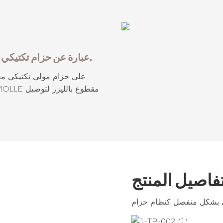
TB-002 عبارة عن حزام تكتيكي من النايلون المرن مصنوع من خليط معدني قتالي.
فاصيل المنتج
لي بشكل منفصل كنظام حزام