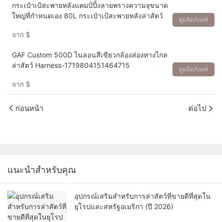
กระเป๋าเป้สะพายหลังแคมป์ปิ้งลายพรางความจุขนาด
ใหญ่ที่กำหนดเอง 80L กระเป๋าเป้สะพายหลังล่าสัตว์
ดูผลิตภัณฑ์
จาก
$
GAF Custom 500D ไนลอนสีเขียวกล้องส่องทางไกล
ล่าสัตว์ Harness-1719804151464715
ดูผลิตภัณฑ์
จาก
$
ก่อนหน้า
ต่อไป
แนะนำสำหรับคุณ
อุปกรณ์เสริมสำหรับการล่าสัตว์ที่ขายดีที่สุดใน
ยุโรปและสหรัฐอเมริกา (ปี 2026)