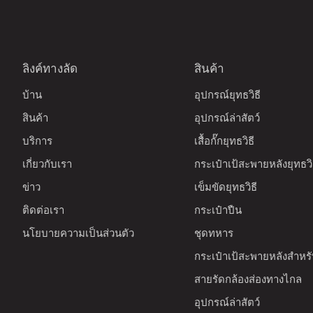
ลิงค์ทางลัด
สินค้า
บ้าน
อุปกรณ์ยุทธวิธี
สินค้า
อุปกรณ์ล่าสัตว์
บริการ
เสื้อกั๊กยุทธวิธี
เกี่ยวกับเรา
กระเป๋าเป้สะพายหลังยุทธวิ
ข่าว
เข็มขัดยุทธวิธี
ติดต่อเรา
กระเป๋าปืน
นโยบายความเป็นส่วนตัว
ชุดทหาร
กระเป๋าเป้สะพายหลังสำหรับ
สายรัดกล้องส่องทางไกล
อุปกรณ์ล่าสัตว์