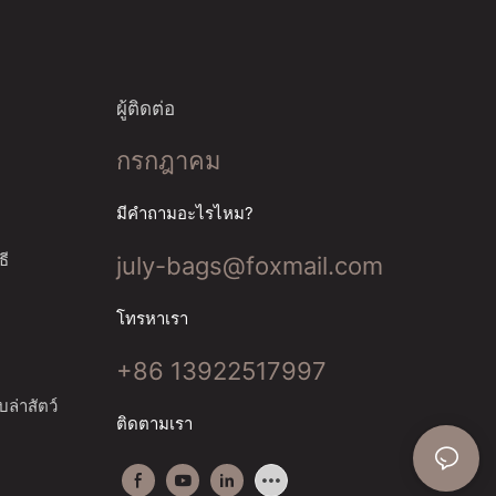
ผู้ติดต่อ
กรกฎาคม
มีคำถามอะไรไหม?
ธี
july-bags@foxmail.com
โทรหาเรา
+86 13922517997
ล่าสัตว์
ติดตามเรา