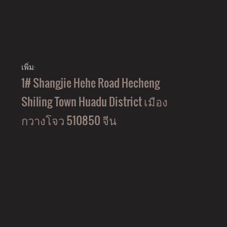
เพิ่ม:
1# Shangjie Hehe Road Hecheng
Shiling Town Huadu District เมือง
กวางโจว 510850 จีน