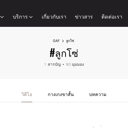
บริการ
เกี่ยวกับเรา
ข่าวสาร
ติดต่อเรา
GAF
ลูกโซ่
#ลูกโซ่
1 สารบัญ
90 มุมมอง
วิดีโอ
กางเกงขาสั้น
บทความ