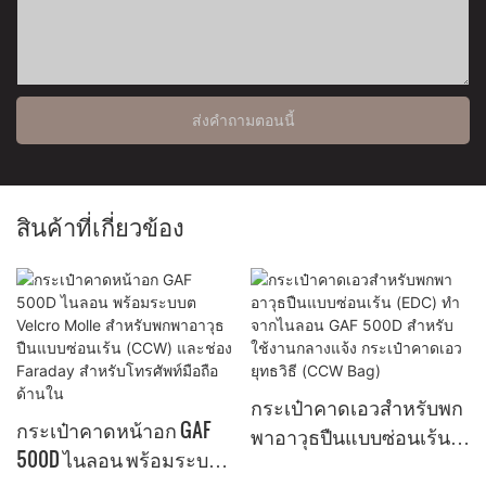
ส่งคำถามตอนนี้
สินค้าที่เกี่ยวข้อง
กระเป๋าคาดเอวสำหรับพก
กระเป๋าคาดหน้าอก GAF
พาอาวุธปืนแบบซ่อนเร้น
500D ไนลอน พร้อมระบบต
(EDC) ทำจากไนลอน GAF