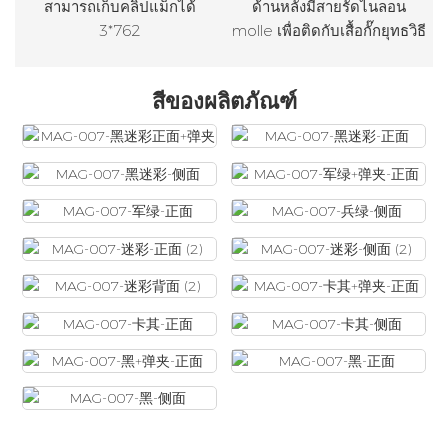
สามารถเก็บคลิปแม็กได้
ด้านหลังมีสายรัดไนลอน
3*762
molle เพื่อติดกับเสื้อกั๊กยุทธวิธี
สีของผลิตภัณฑ์