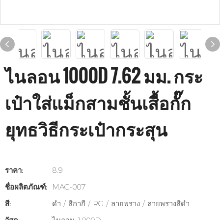
ไนลอน 1000D 7.62 มม. กระ
เป๋าใส่แม็กสามชั้นเสื้อกั๊ก
ยุทธวิธีกระเป๋ากระสุน
ราคา:
8.9
ชื่อผลิตภัณฑ์:
MAG-007
สี:
ดำ / สีกากี / RG / ลายพราง / ลายพรางสีดำ