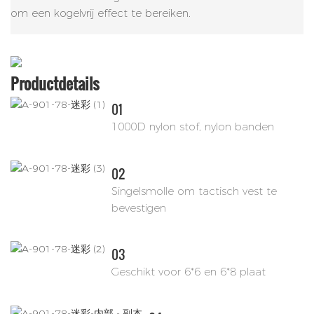
om een ​​kogelvrij effect te bereiken.
Productdetails
01
1000D nylon stof, nylon banden
02
Singelsmolle om tactisch vest te
bevestigen
03
Geschikt voor 6*6 en 6*8 plaat