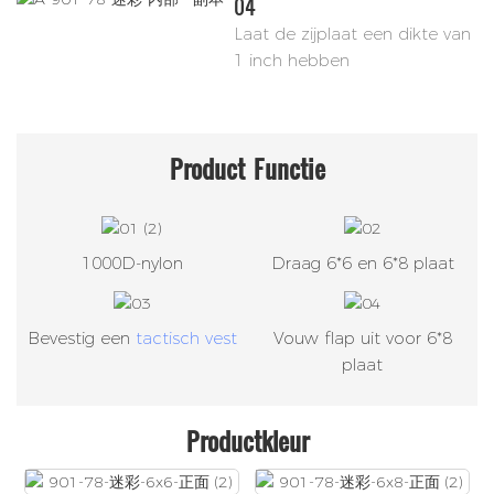
04
Laat de zijplaat een dikte van
1 inch hebben
Product
Functie
1000D-nylon
Draag 6*6 en 6*8 plaat
Bevestig een
tactisch vest
Vouw flap uit voor 6*8
plaat
Productkleur