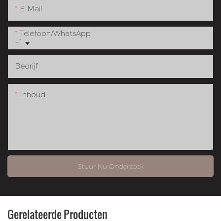
E-Mail
Telefoon/WhatsApp
+1
Bedrijf
Inhoud
Stuur Nu Onderzoek
Gerelateerde Producten