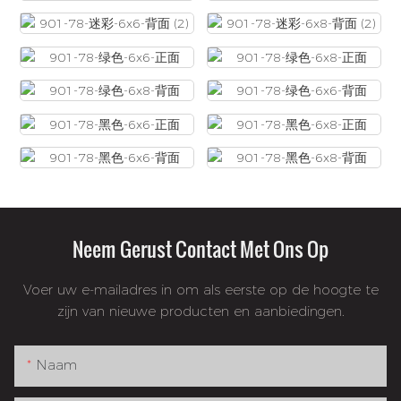
Neem Gerust Contact Met Ons Op
Voer uw e-mailadres in om als eerste op de hoogte te
zijn van nieuwe producten en aanbiedingen.
Naam