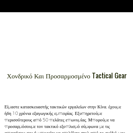
Χονδρικό Και Προσαρμοσμένο Tactical Gear
Είμαστε κατασκευαστής τακτικών εργαλείων στην Κίνα, έχουμε
ήδη 10 χρόνια εξαγωγικής εμπειρίας. Εξυπηρετούμε
περισσότερους από 50 πελάτες επωνυμίας. Μπορούμε να
προσαρμόσουμε τον τακτικό εξοπλισμό σύμφωνα με τις
απαιτήσεις σας ή μπορείτε να επιλέξετε στυλ από το σχέδιό μας.