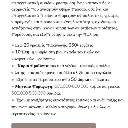
επαγγελματική ομάδα προσαρμοσμένης κατασκευής, οι
αγοραστές που αναζητούν υψηλά προσαρμοσμένα και
επαγγελματικά προϊόντα παρέχουν αποκλειστικές γραμμές
παραγωγής και προσαρμοσμένες δυνατότητες σχεδιασμού,
εστιάζοντας στην ικανοποίηση των απαιτήσεων ποιότητας,
παράδοσης και εξυπηρέτησης μετά την πώληση.
●
Εχω
20
γραμμές παραγωγής,
350+
εργάτες,
●
10 Έτη:
εμπειρία στη βιομηχανία τακτικών και
κυνηγετικών προϊόντων.
●
Κύρια προϊόντα:
τακτικά γιλέκα,
τακτικός
σακίδια
πλάτης,
τακτικός
κράνη και άλλα αλεξίσφαιρα εργαλεία
●
Εξυπηρετεί περισσότερο από
50 μάρκα
οι πελάτες.
●
Μηνιαία παραγωγή:
600.000-800.000 κομμάτια γιλέκα,
300.000-500.000 σακίδια.
●
Έχουμε ανεξάρτητες δυνατότητες έρευνας και ανάπτυξης και
την ενσωμάτωση πολλών κατοχυρωμένων με δίπλωμα
ευρεσιτεχνίας προϊόντων.