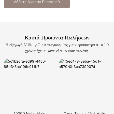
Λάβετε Δωρεάν Προσφορά
Καυτά Προϊόντα Πωλήσεων
Η εξαγωγή Military Gear παγκοσμίως για περισσότερα από 10
χρόνια έχει επαινεθεί από κάθε πελάτη.
1000D Nylon Molle
Camo Tactical Vest Molle