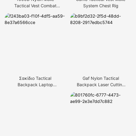
Tactical Vest Combat
System Chest Rig
Plate Carrier
Σακίδιο Tactical
Gaf Nylon Tactical
Backpack Laptop
Backpack Laser Cutting
Backpack 500D Cordura
Camo
Nylon