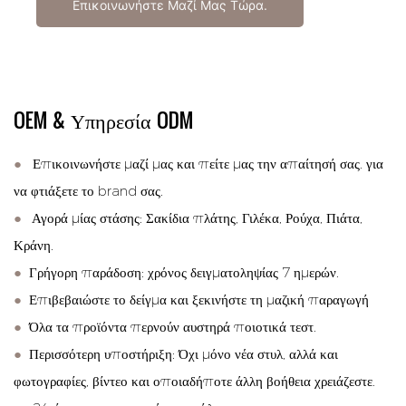
Επικοινωνήστε Μαζί Μας Τώρα.
OEM & Υπηρεσία ODM
●
Επικοινωνήστε μαζί μας και πείτε μας την απαίτησή σας. για
να φτιάξετε το brand σας.
●
Αγορά μίας στάσης: Σακίδια πλάτης, Γιλέκα, Ρούχα, Πιάτα,
Κράνη.
●
Γρήγορη παράδοση: χρόνος δειγματοληψίας 7 ημερών.
●
Επιβεβαιώστε το δείγμα και ξεκινήστε τη μαζική παραγωγή
●
Όλα τα προϊόντα περνούν αυστηρά ποιοτικά τεστ.
●
Περισσότερη υποστήριξη: Όχι μόνο νέα στυλ, αλλά και
φωτογραφίες, βίντεο και οποιαδήποτε άλλη βοήθεια χρειάζεστε.