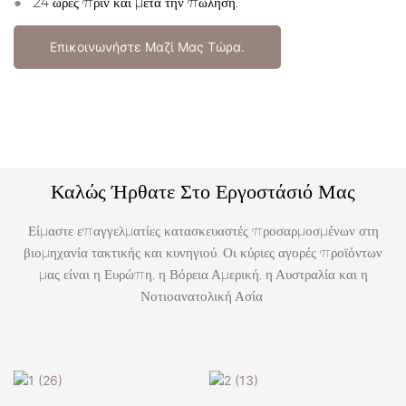
●
24 ώρες πριν και μετά την πώληση.
Επικοινωνήστε Μαζί Μας Τώρα.
Καλώς Ήρθατε Στο Εργοστάσιό Μας
Είμαστε επαγγελματίες κατασκευαστές προσαρμοσμένων στη
βιομηχανία τακτικής και κυνηγιού. Οι κύριες αγορές προϊόντων
μας είναι η Ευρώπη, η Βόρεια Αμερική, η Αυστραλία και η
Νοτιοανατολική Ασία