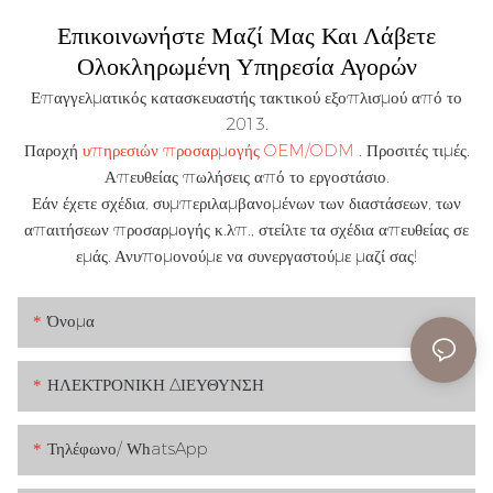
Επικοινωνήστε Μαζί Μας Και Λάβετε
Ολοκληρωμένη Υπηρεσία Αγορών
Επαγγελματικός κατασκευαστής τακτικού εξοπλισμού από το
2013.
Παροχή
υπηρεσιών προσαρμογής OEM/ODM
.
Προσιτές τιμές.
Απευθείας πωλήσεις από το εργοστάσιο.
Εάν έχετε σχέδια, συμπεριλαμβανομένων των διαστάσεων, των
απαιτήσεων προσαρμογής κ.λπ., στείλτε τα σχέδια απευθείας σε
εμάς. Ανυπομονούμε να συνεργαστούμε μαζί σας!
Όνομα
ΗΛΕΚΤΡΟΝΙΚΗ ΔΙΕΥΘΥΝΣΗ
Τηλέφωνο/ WhatsApp