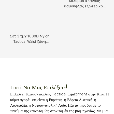
Κάλυμμα κράνους
καμουφλάζ εξωτερικού
χώρου
Σετ 3 τμχ 1000D Nylon
Tactical Waist ζώνη
πολλαπλών χρωμάτων
Γιατί Να Μας Επιλέξετε!
Είμαστε...
Κατασκευαστής Tactical Equipment στην Κίνα. Η
κύρια αγορά μας είναι η Ευρώπη, η Βόρεια Αμερική, η
Αυστραλία, η Νοτιοανατολική Ασία. Πάντα τηρούσαμε το
πνεύμα της καινοτομίας στον τομέα της βιομηχανίας. Με μια